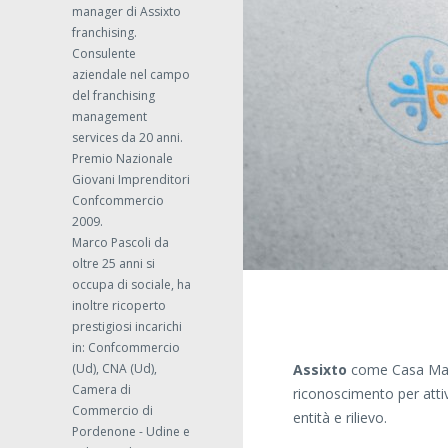
manager di Assixto
franchising.
Consulente
aziendale nel campo
del franchising
management
services da 20 anni.
Premio Nazionale
Giovani Imprenditori
Confcommercio
2009.
Marco Pascoli da
oltre 25 anni si
occupa di sociale, ha
inoltre ricoperto
prestigiosi incarichi
in: Confcommercio
(Ud), CNA (Ud),
Assixto
come Casa Madr
Camera di
riconoscimento per attivi
Commercio di
entità e rilievo.
Pordenone - Udine e