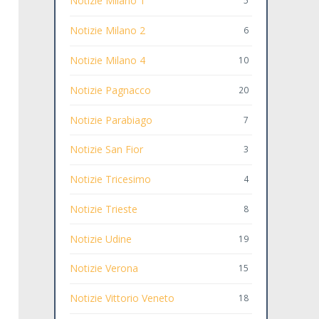
Notizie Milano 1
5
Notizie Milano 2
6
Notizie Milano 4
10
Notizie Pagnacco
20
Notizie Parabiago
7
Notizie San Fior
3
Notizie Tricesimo
4
Notizie Trieste
8
Notizie Udine
19
Notizie Verona
15
Notizie Vittorio Veneto
18