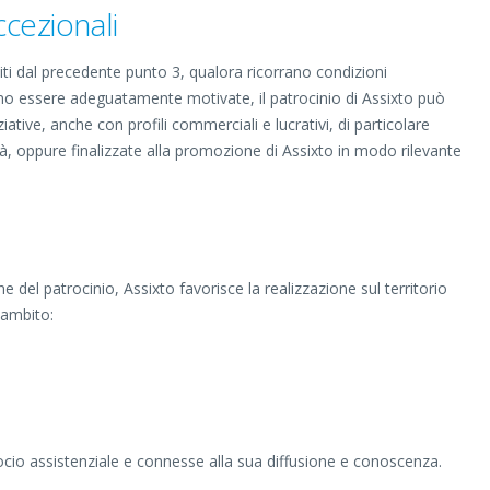
ccezionali
iliti dal precedente punto 3, qualora ricorrano condizioni
no essere adeguatamente motivate, il patrocinio di Assixto può
ative, anche con profili commerciali e lucrativi, di particolare
à, oppure finalizzate alla promozione di Assixto in modo rilevante
 del patrocinio, Assixto favorisce la realizzazione sul territorio
n ambito:
 socio assistenziale e connesse alla sua diffusione e conoscenza.