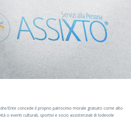
e/Ente concede il proprio patrocinio morale gratuito come alto
tà o eventi culturali, sportivi e socio assistenziali di lodevole