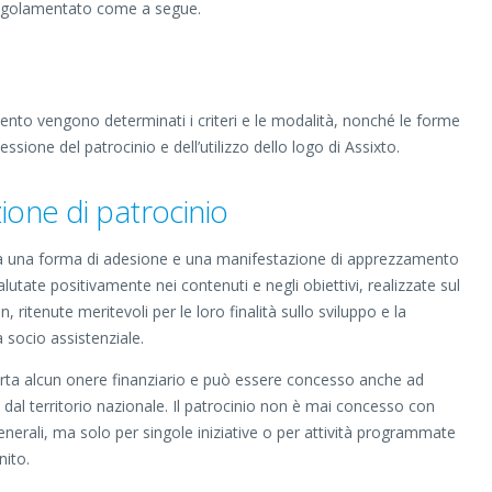
 regolamentato come a segue.
ento vengono determinati i criteri e le modalità, nonché le forme
cessione del patrocinio e dell’utilizzo dello logo di Assixto.
ione di patrocinio
nta una forma di adesione e una manifestazione di apprezzamento
valutate positivamente nei contenuti e negli obiettivi, realizzate sul
n, ritenute meritevoli per le loro finalità sullo sviluppo e la
a socio assistenziale.
rta alcun onere finanziario e può essere concesso anche ad
ri dal territorio nazionale. Il patrocinio non è mai concesso con
generali, ma solo per singole iniziative o per attività programmate
nito.