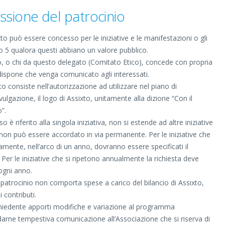
sione del patrocinio
ixto può essere concesso per le iniziative e le manifestazioni o gli
to 5 qualora questi abbiano un valore pubblico.
ivo, o chi da questo delegato (Comitato Etico), concede con propria
 dispone che venga comunicato agli interessati.
xto consiste nell’autorizzazione ad utilizzare nel piano di
lgazione, il logo di Assixto, unitamente alla dizione “Con il
”.
o è riferito alla singola iniziativa, non si estende ad altre iniziative
 non può essere accordato in via permanente. Per le iniziative che
amente, nell’arco di un anno, dovranno essere specificati il
 Per le iniziative che si ripetono annualmente la richiesta deve
ogni anno.
patrocinio non comporta spese a carico del bilancio di Assixto,
 contributi.
richiedente apporti modifiche e variazione al programma
e darne tempestiva comunicazione all’Associazione che si riserva di