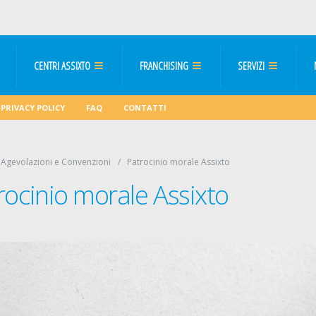
CENTRI ASSIXTO
FRANCHISING
SERVIZI
PRIVACY POLICY
FAQ
CONTATTI
Agevolazioni e Convenzioni
Patrocinio morale Assixto
rocinio morale Assixto