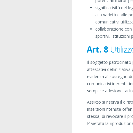
potenziali fruitori)
significatività del 
alla varietà e alle 
comunicativi utilizza
collaborazione con is
sportivi, istituzioni 
Art. 8
Utilizz
Il soggetto patrocinato p
attestativi dell’iniziativ
evidenza al sostegno di 
comunicativi inerenti l’
semplice adesione, attrav
Assixto si riserva il dir
inserzioni ritenute offen
stessa, di revocare il 
E’ vietata la riproduzion