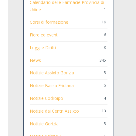
Calendario delle Farmacie Provincia di
Udine
1
Corsi di formazione
19
Fiere ed eventi
6
Leggi e Diritti
3
News
345
Notizie Assixto Gorizia
5
Notizie Bassa Friulana
5
Notizie Codroipo
4
Notizie dai Centri Assixto
13
Notizie Gorizia
5