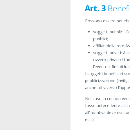
Art. 3
Benefi
Possono essere beneficia
soggetti pubblici: C
pubblici;
affiliati della rete 
soggetti privati: As
ovvero privati citta
l’evento il fine di 
I soggetti beneficiari so
pubblicizzazione (inviti,
anche attraverso l’appos
Nel caso in cui non veni
fosse antecedente alla d
all’iniziativa deve risult
ecc.).