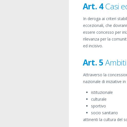
Art. 4
Casi e
In deroga ai criteri stab
eccezionali, che dovran
essere concesso per inizi
rilevanza per la comunit
ed incisivo.
Art. 5
Ambiti
Attraverso la concessione
nazionale di iniziative i
istituzionale
culturale
sportivo
socio sanitario
attinenti la cultura del