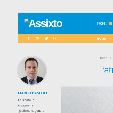
PROFILO
HOME
Home
Pat
MARCO PASCOLI
Laureato in
ingegneria
gestionale, general