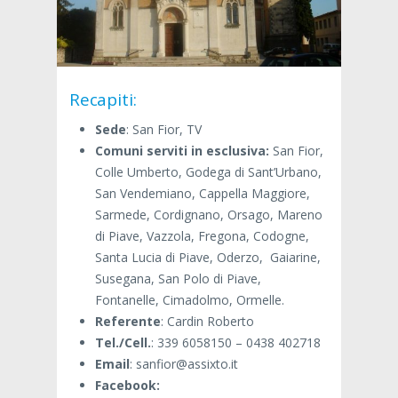
Recapiti:
Sede
: San Fior, TV
Comuni serviti in esclusiva:
San Fior,
Colle Umberto, Godega di Sant’Urbano,
San Vendemiano, Cappella Maggiore,
Sarmede, Cordignano, Orsago, Mareno
di Piave, Vazzola, Fregona, Codogne,
Santa Lucia di Piave, Oderzo, Gaiarine,
Susegana, San Polo di Piave,
Fontanelle, Cimadolmo, Ormelle.
Referente
: Cardin Roberto
Tel./Cell.
: 339 6058150 – 0438 402718
Email
: sanfior@assixto.it
Facebook: