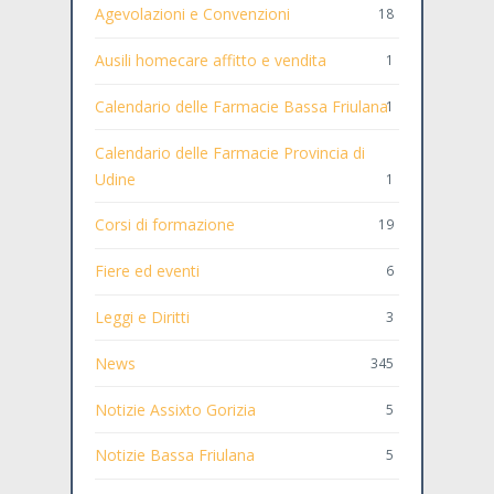
Agevolazioni e Convenzioni
18
Ausili homecare affitto e vendita
1
Calendario delle Farmacie Bassa Friulana
1
Calendario delle Farmacie Provincia di
Udine
1
Corsi di formazione
19
Fiere ed eventi
6
Leggi e Diritti
3
News
345
Notizie Assixto Gorizia
5
Notizie Bassa Friulana
5