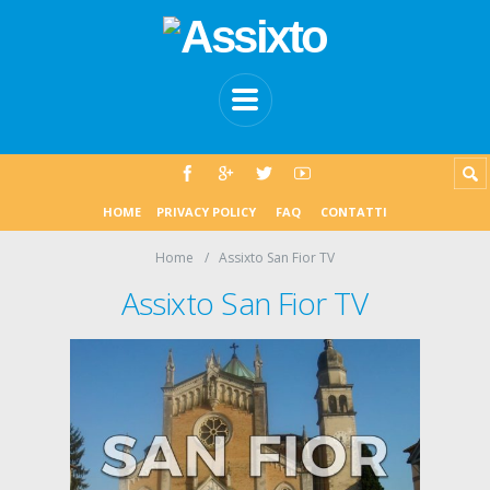
HOME
PRIVACY POLICY
FAQ
CONTATTI
Home
Assixto San Fior TV
Assixto San Fior TV