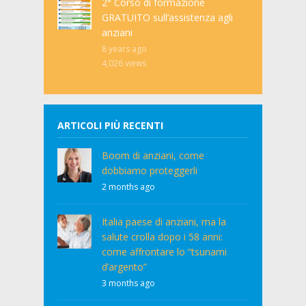
2° Corso di formazione
GRATUITO sull’assistenza agli
anziani
8 years ago
4,026
views
ARTICOLI PIÙ RECENTI
Boom di anziani, come
dobbiamo proteggerli
2 months ago
Italia paese di anziani, ma la
salute crolla dopo i 58 anni:
come affrontare lo “tsunami
d’argento”
3 months ago