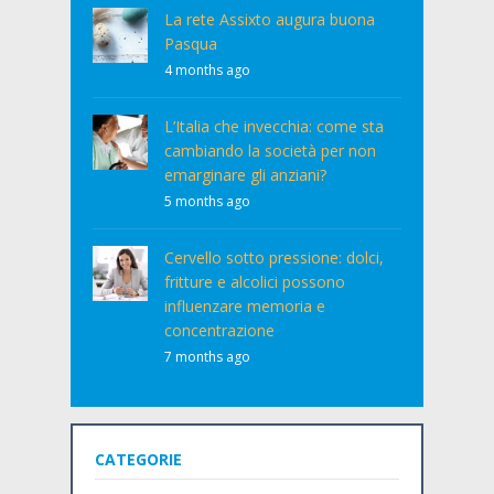
La rete Assixto augura buona
Pasqua
4 months ago
L’Italia che invecchia: come sta
cambiando la società per non
emarginare gli anziani?
5 months ago
Cervello sotto pressione: dolci,
fritture e alcolici possono
influenzare memoria e
concentrazione
7 months ago
CATEGORIE