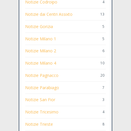
Notizie Codroipo
4
Notizie dai Centri Assixto
13
Notizie Gorizia
5
Notizie Milano 1
5
Notizie Milano 2
6
Notizie Milano 4
10
Notizie Pagnacco
20
Notizie Parabiago
7
Notizie San Fior
3
Notizie Tricesimo
4
Notizie Trieste
8