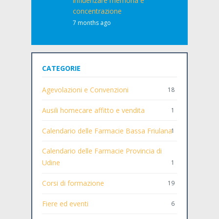
influenzare memoria e
concentrazione
7 months ago
CATEGORIE
Agevolazioni e Convenzioni
18
Ausili homecare affitto e vendita
1
Calendario delle Farmacie Bassa Friulana
1
Calendario delle Farmacie Provincia di
Udine
1
Corsi di formazione
19
Fiere ed eventi
6