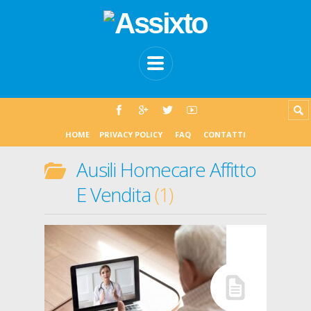
HOME
PRIVACY POLICY
FAQ
CONTATTI
Ausili Homecare Affitto
E Vendita
1