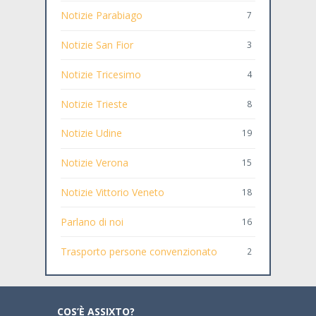
Notizie Parabiago
7
Notizie San Fior
3
Notizie Tricesimo
4
Notizie Trieste
8
Notizie Udine
19
Notizie Verona
15
Notizie Vittorio Veneto
18
Parlano di noi
16
Trasporto persone convenzionato
2
COS’È ASSIXTO?