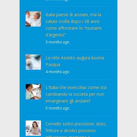
Italia paese di anziani, ma la
salute crolla dopo i 58 anni:
come affrontare lo “tsunami
d’argento”
3 months ago
La rete Assixto augura buona
Pasqua
4 months ago
L’Italia che invecchia: come sta
cambiando la società per non
emarginare gli anziani?
5 months ago
Cervello sotto pressione: dolci,
fritture e alcolici possono