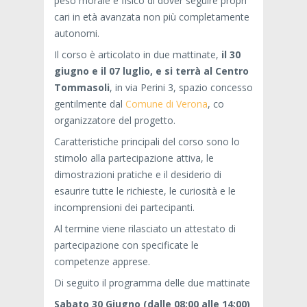
peso morale e fisico di dover seguire propri
cari in età avanzata non più completamente
autonomi.
Il corso è articolato in due mattinate,
il 30
giugno e il 07 luglio, e si terrà al Centro
Tommasoli
, in via Perini 3, spazio concesso
gentilmente dal
Comune di Verona
, co
organizzatore del progetto.
Caratteristiche principali del corso sono lo
stimolo alla partecipazione attiva, le
dimostrazioni pratiche e il desiderio di
esaurire tutte le richieste, le curiosità e le
incomprensioni dei partecipanti.
Al termine viene rilasciato un attestato di
partecipazione con specificate le
competenze apprese.
Di seguito il programma delle due mattinate
Sabato 30 Giugno (dalle 08:00 alle 14:00)