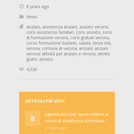
8 years ago
News
anziani
,
assistenza anziani
,
assixto verona
,
corsi assistenza familiari
,
corsi assixto
,
corsi
di formazione verona
,
corsi gratuiti verona
,
corso formazione badanti
,
salute
,
terza età
,
verona; comune di verona; anziani; anziani
verona; attività per anziani a verona; attvità
gratis; assixto
4,026
ARTICOLI PIÙ VISTI
Agevolazioni per spese relative a
servizi di assistenza domiciliare
17 years ago