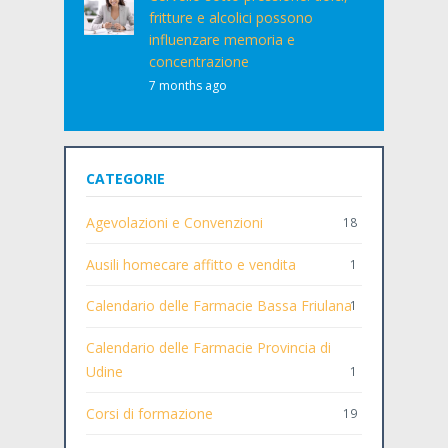
fritture e alcolici possono
influenzare memoria e
concentrazione
7 months ago
CATEGORIE
Agevolazioni e Convenzioni
18
Ausili homecare affitto e vendita
1
Calendario delle Farmacie Bassa Friulana
1
Calendario delle Farmacie Provincia di
Udine
1
Corsi di formazione
19