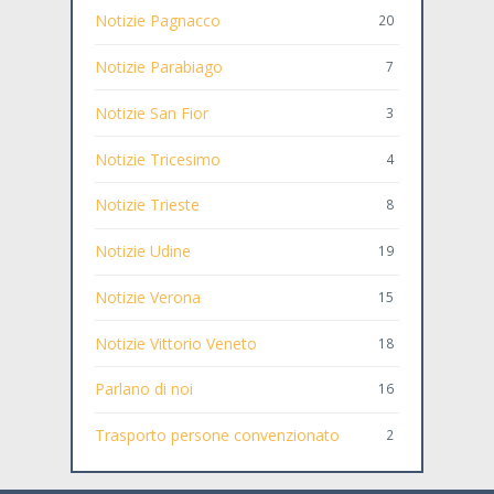
Notizie Pagnacco
20
Notizie Parabiago
7
Notizie San Fior
3
Notizie Tricesimo
4
Notizie Trieste
8
Notizie Udine
19
Notizie Verona
15
Notizie Vittorio Veneto
18
Parlano di noi
16
Trasporto persone convenzionato
2