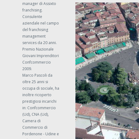
manager di Assixto
franchising.
Consulente
aziendale nel campo
del franchising
management
services da 20 anni.
Premio Nazionale
Giovani Imprenditori
Confcommercio
2009.
Marco Pascoli da
oltre 25 anni si
occupa di sociale, ha
inoltre ricoperto
prestigiosi incarichi
in: Confcommercio
(Ud), CNA (Ud),
Camera di
Commercio di
Pordenone - Udine e