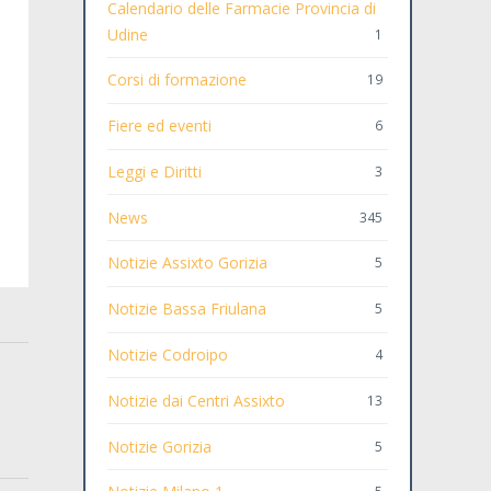
Calendario delle Farmacie Provincia di
Udine
1
Corsi di formazione
19
Fiere ed eventi
6
Leggi e Diritti
3
News
345
Notizie Assixto Gorizia
5
Notizie Bassa Friulana
5
Notizie Codroipo
4
Notizie dai Centri Assixto
13
Notizie Gorizia
5