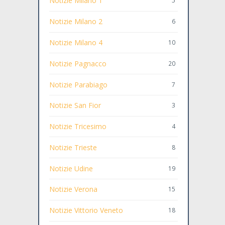
Notizie Milano 1
5
Notizie Milano 2
6
Notizie Milano 4
10
Notizie Pagnacco
20
Notizie Parabiago
7
Notizie San Fior
3
Notizie Tricesimo
4
Notizie Trieste
8
Notizie Udine
19
Notizie Verona
15
Notizie Vittorio Veneto
18