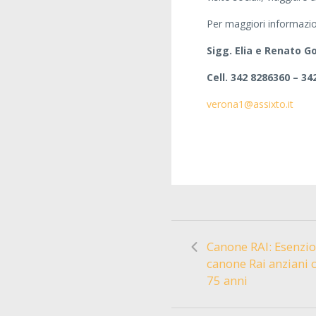
Per maggiori informazio
Sigg. Elia e Renato G
Cell. 342 8286360 – 34
verona1@assixto.it
Canone RAI: Esenzi
canone Rai anziani c
75 anni