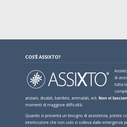
COS’È ASSIXTO?
Assixto
di assi
tutta l
compl
anziani, disabili, bambini, ammalati, ect.
Non vi lasciam
momenti di maggiore difficoltà.
Quando si presenta un bisogno di assistenza, potete co
interlocutore che non solo vi solleva dalle emergenze 