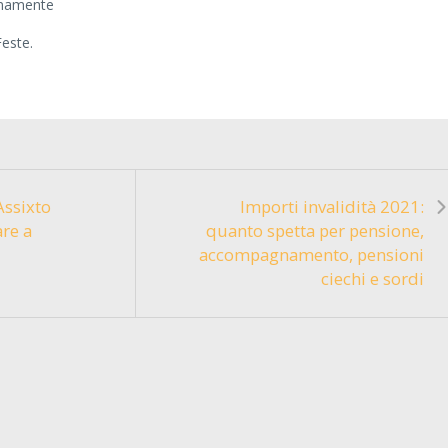
ianamente
Feste.
Assixto
Importi invalidità 2021:
are a
quanto spetta per pensione,
accompagnamento, pensioni
ciechi e sordi