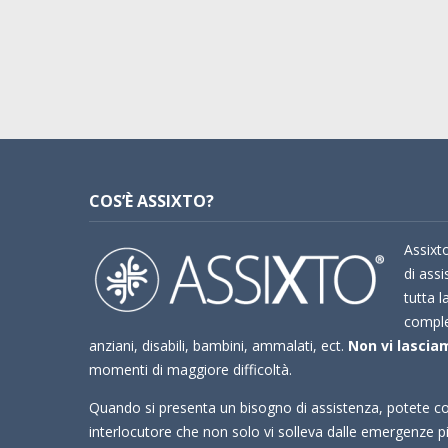
COS’È ASSIXTO?
Assixto
di assi
tutta l
compl
anziani, disabili, bambini, ammalati, ect.
Non vi lasciam
momenti di maggiore difficoltà.
Quando si presenta un bisogno di assistenza, potete co
interlocutore che non solo vi solleva dalle emergenze 