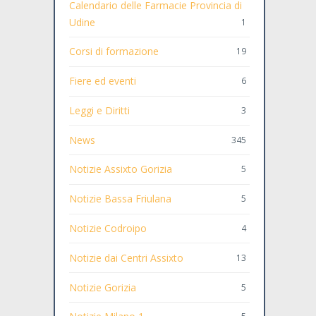
Calendario delle Farmacie Provincia di
Udine
1
Corsi di formazione
19
Fiere ed eventi
6
Leggi e Diritti
3
News
345
Notizie Assixto Gorizia
5
Notizie Bassa Friulana
5
Notizie Codroipo
4
Notizie dai Centri Assixto
13
Notizie Gorizia
5