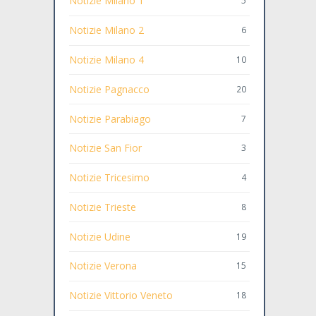
Notizie Milano 1
5
Notizie Milano 2
6
Notizie Milano 4
10
Notizie Pagnacco
20
Notizie Parabiago
7
Notizie San Fior
3
Notizie Tricesimo
4
Notizie Trieste
8
Notizie Udine
19
Notizie Verona
15
Notizie Vittorio Veneto
18