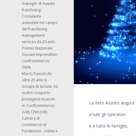
manager di Assixto
franchising.
Consulente
aziendale nel campo
del franchising
management
services da 20 anni.
Premio Nazionale
Giovani Imprenditori
Confcommercio
2009.
Marco Pascoli da
oltre 25 anni si
occupa di sociale, ha
inoltre ricoperto
prestigiosi incarichi
La Rete Assixto augura
in: Confcommercio
(Ud), CNA (Ud),
a tutti gli operatori
Camera di
Commercio di
e a tutte le famiglie,
Pordenone - Udine e