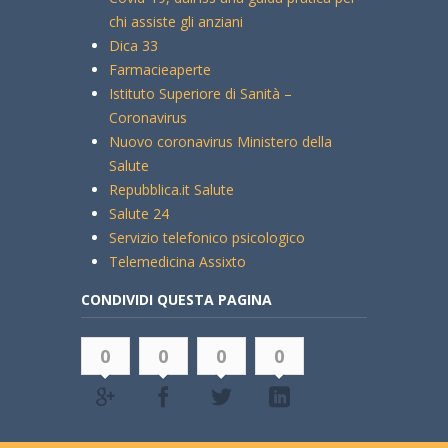
chi assiste gli anziani
Dica 33
Farmacieaperte
Istituto Superiore di Sanità –
Coronavirus
Nuovo coronavirus Ministero della
Salute
Repubblica.it Salute
Salute 24
Servizio telefonico psicologico
Telemedicina Assixto
CONDIVIDI QUESTA PAGINA
0
0
0
0