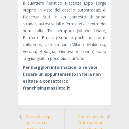
Il quartiere fieristico Piacenza Expo sorge
proprio in vista del casello autostradale di
Piacenza Sud, in un contesto di snodi
stradali, autostradali e ferroviari al centro del
nord Italia. Tre aeroporti (Milano Linate,
Parma e Brescia) sono a poche decine di
chilometri, altri cinque (Milano Malpensa,
Verona, Bologna, Genova e Torino) sono
raggiungibili in poco più di un’ora.
Per maggiori informazioni o se vuoi
fissare un appuntamento in fiera non
esitate a contattarci:
franchising@assixto.it
Corso base per
Contributi per
operatori di
l'eliminazione
assistenza
delle barriere