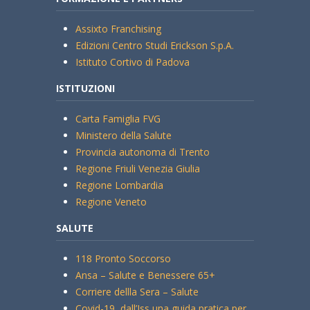
Assixto Franchising
Edizioni Centro Studi Erickson S.p.A.
Istituto Cortivo di Padova
ISTITUZIONI
Carta Famiglia FVG
Ministero della Salute
Provincia autonoma di Trento
Regione Friuli Venezia Giulia
Regione Lombardia
Regione Veneto
SALUTE
118 Pronto Soccorso
Ansa – Salute e Benessere 65+
Corriere dellla Sera – Salute
Covid-19, dall’Iss una guida pratica per