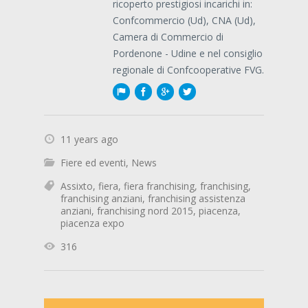
ricoperto prestigiosi incarichi in:
Confcommercio (Ud), CNA (Ud),
Camera di Commercio di
Pordenone - Udine e nel consiglio
regionale di Confcooperative FVG.
11 years ago
Fiere ed eventi
,
News
Assixto
,
fiera
,
fiera franchising
,
franchising
,
franchising anziani
,
franchising assistenza
anziani
,
franchising nord 2015
,
piacenza
,
piacenza expo
316