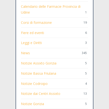
Calendario delle Farmacie Provincia di
Udine
1
Corsi di formazione
19
Fiere ed eventi
6
Leggi e Diritti
3
News
345
Notizie Assixto Gorizia
5
Notizie Bassa Friulana
5
Notizie Codroipo
4
Notizie dai Centri Assixto
13
Notizie Gorizia
5