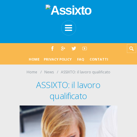
HOME
PRIVACY POLICY
FAQ
CONTATTI
Home
News
ASSIXTO: il lavoro qualificato
ASSIXTO: il lavoro
qualificato