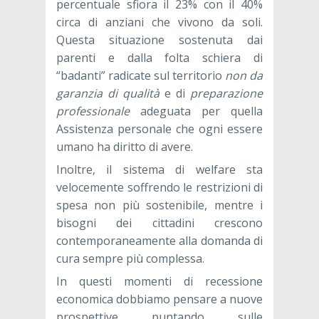
percentuale sfiora il 23% con il 40%
circa di anziani che vivono da soli.
Questa situazione sostenuta dai
parenti e dalla folta schiera di
“badanti” radicate sul territorio
non da
garanzia di
qualità
e di
preparazione
professionale
adeguata per quella
Assistenza personale che ogni essere
umano ha diritto di avere.
Inoltre, il sistema di welfare sta
velocemente soffrendo le restrizioni di
spesa non più sostenibile, mentre i
bisogni dei cittadini crescono
contemporaneamente alla domanda di
cura sempre più complessa.
In questi momenti di recessione
economica dobbiamo pensare a nuove
prospettive puntando sulle