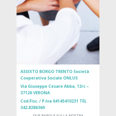
ASSIXTO BORGO TRENTO Società
Cooperativa Sociale ONLUS
Via Giuseppe Cesare Abba, 13/c –
37126 VERONA
Cod.Fisc. / P.Iva 04145410231 TEL
342.8286360
DUE PAROLE SULLA NOSTRA