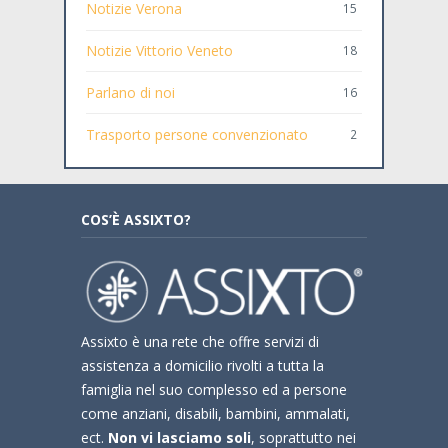
Notizie Verona
15
Notizie Vittorio Veneto
18
Parlano di noi
16
Trasporto persone convenzionato
2
COS’È ASSIXTO?
Assixto è una rete che offre servizi di
assistenza a domicilio rivolti a tutta la
famiglia nel suo complesso ed a persone
come anziani, disabili, bambini, ammalati,
ect.
Non vi lasciamo soli
, soprattutto nei