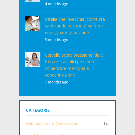
4 months ago
L’Italia che invecchia: come sta
cambiando la società per non
emarginare gli anziani?
5 months ago
Cervello sotto pressione: dolci,
fritture e alcolici possono
influenzare memoria e
concentrazione
7 months ago
CATEGORIE
Agevolazioni e Convenzioni
18