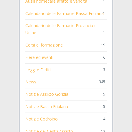
Ausili homecare affitto e vendita
1
Calendario delle Farmacie Bassa Friulana
1
Calendario delle Farmacie Provincia di
Udine
1
Corsi di formazione
19
Fiere ed eventi
6
Leggi e Diritti
3
News
345
Notizie Assixto Gorizia
5
Notizie Bassa Friulana
5
Notizie Codroipo
4
Notizie dai Centri Assixto
13