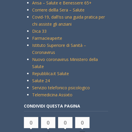
Ansa – Salute e Benessere 65+
Corriere dellla Sera – Salute
Covid-19, dall’Iss una guida pratica per
chi assiste gli anziani
Dica 33
Farmacieaperte
Istituto Superiore di Sanità –
Coronavirus
Nuovo coronavirus Ministero della
Salute
Repubblica.it Salute
Salute 24
Servizio telefonico psicologico
Telemedicina Assixto
CONDIVIDI QUESTA PAGINA
0
0
0
0