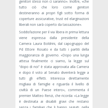
genitori stessi non ci saranno». Inoltre, «che
tutto ciò che loro come genitori
destineranno ai propri figli sotto forma di
coperture assicurative, trust ed elarginazioni
liberali non sarà coperto da tassazione».
Soddisfazione per il via libera in prima lettura
viene espressa dalla presidente della
Camera Laura Boldrini, dal capogruppo del
Pd Ettore Rosato e da tutti i partiti della
maggioranza di governo. «Dopo una lunga
attesa finalmente ci siamo, la legge sul
“dopo di noi” è stata approvata alla Camera
e dopo il voto al Senato diventerà legge a
tutti gli effetti. Interessa direttamente
migliaia di famiglie e riguarda il livello di
civiltà di un Paese intero», commenta il
premier Matteo Renzi, che ricorda: «La legge
è destinata ai disabili gravi che restano
senza i familiari che li hanno seguiti, nella