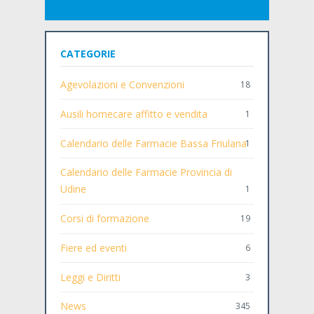
CATEGORIE
Agevolazioni e Convenzioni
18
Ausili homecare affitto e vendita
1
Calendario delle Farmacie Bassa Friulana
1
Calendario delle Farmacie Provincia di
Udine
1
Corsi di formazione
19
Fiere ed eventi
6
Leggi e Diritti
3
News
345