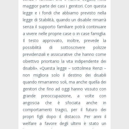
maggior parte dei casi i genitori. Con questa
legge e i fondi che abbiamo previsto nella
legge di Stabilità, quando un disabile rimarrà
senza il supporto familiare potrà continuare
a vivere nelle proprie case o in case famiglia.
Il testo approvato, inoltre, prevede la
possibilità di sottoscrivere polizze
previdenziali e assicurative che hanno come
obiettivo prioritario la vita indipendente dei
disabili». «Questa legge – sottolinea Renzi –
non migliora solo il destino dei disabili
quando rimarranno soli, ma anche quella dei
genitori che fino ad oggi hanno vissuto con
grande preoccupazione, a volte con
angoscia che è sfociata anche in
comportamenti tragici, per il futuro dei
propri figli dopo il distacco. Per anni il
welfare a favore degli ultimi è stato un