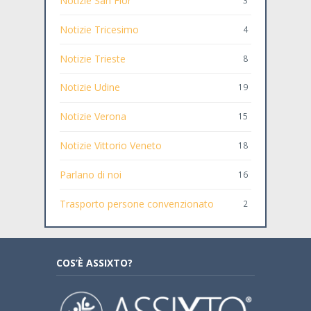
Notizie San Fior
3
Notizie Tricesimo
4
Notizie Trieste
8
Notizie Udine
19
Notizie Verona
15
Notizie Vittorio Veneto
18
Parlano di noi
16
Trasporto persone convenzionato
2
COS’È ASSIXTO?