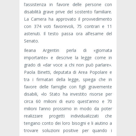
l’assistenza in favore delle persone con
disabilità grave prive del sostento familiare.
La Camera ha approvato il provvedimento
con 374 voti favorevoli, 75 contrari e 11
astenuti. Il testo passa ora all’esame del
Senato.
Ileana Argentin perla di «giornata
importante» e descrive la legge come in
grado di «dar voce a chi non può parlare».
Paola Binetti, deputata di Area Popolare e
tra i firmatari della legge, spiega che in
favore delle famiglie con figli gravemente
disabili, «lo Stato ha investito risorse per
circa 60 milioni di euro quest’anno e 70
milioni l’anno prossimo in modo da poter
realizzare progetti individualizzati che
tengano conto dei loro bisogni e li aiutino a
trovare soluzioni positive per quando i