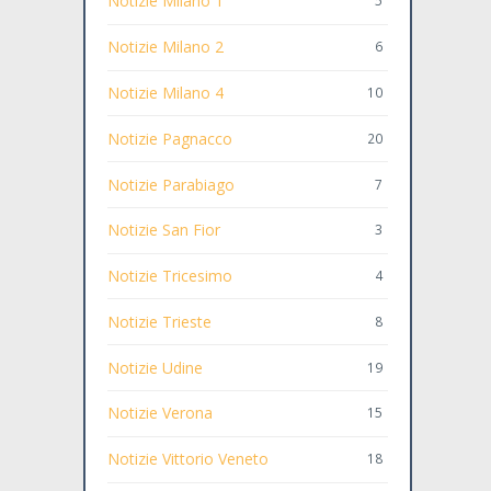
Notizie Milano 1
5
Notizie Milano 2
6
Notizie Milano 4
10
Notizie Pagnacco
20
Notizie Parabiago
7
Notizie San Fior
3
Notizie Tricesimo
4
Notizie Trieste
8
Notizie Udine
19
Notizie Verona
15
Notizie Vittorio Veneto
18