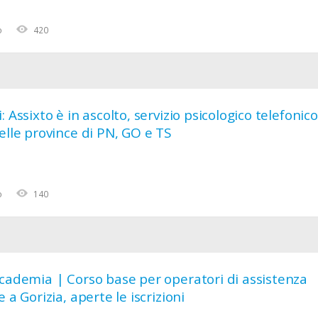
o
420
: Assixto è in ascolto, servizio psicologico telefonico
elle province di PN, GO e TS
o
140
ccademia | Corso base per operatori di assistenza
 a Gorizia, aperte le iscrizioni