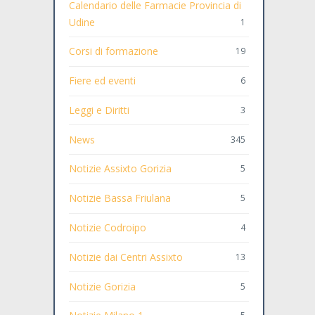
Calendario delle Farmacie Provincia di
Udine
1
Corsi di formazione
19
Fiere ed eventi
6
Leggi e Diritti
3
News
345
Notizie Assixto Gorizia
5
Notizie Bassa Friulana
5
Notizie Codroipo
4
Notizie dai Centri Assixto
13
Notizie Gorizia
5