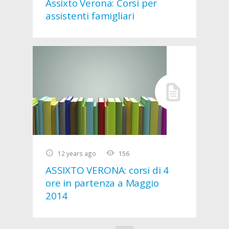
Assixto Verona: Corsi per
assistenti famigliari
12 years ago
156
ASSIXTO VERONA: corsi di 4
ore in partenza a Maggio
2014