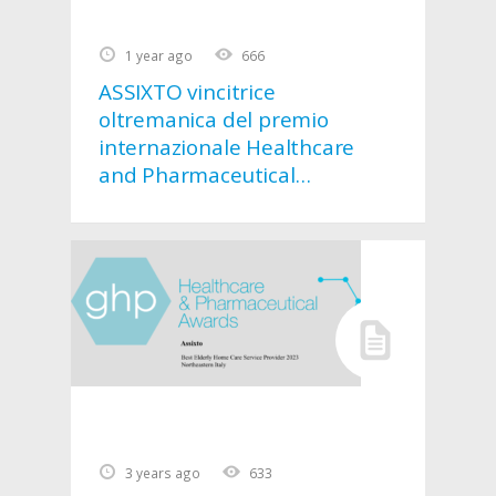
1 year ago
666
ASSIXTO vincitrice
oltremanica del premio
internazionale Healthcare
and Pharmaceutical
Awards 2024: Home Care
Provider of the Year 2024 –
Italy
3 years ago
633