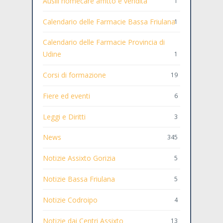
Ausili homecare affitto e vendita
1
Calendario delle Farmacie Bassa Friulana
1
Calendario delle Farmacie Provincia di
Udine
1
Corsi di formazione
19
Fiere ed eventi
6
Leggi e Diritti
3
News
345
Notizie Assixto Gorizia
5
Notizie Bassa Friulana
5
Notizie Codroipo
4
Notizie dai Centri Assixto
13