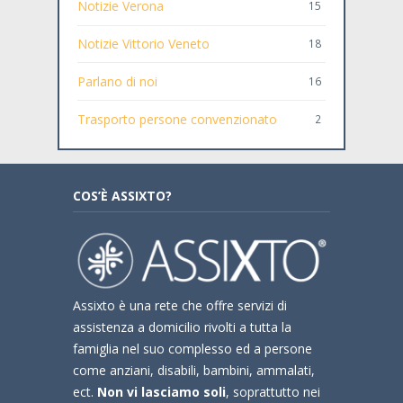
Notizie Verona
15
Notizie Vittorio Veneto
18
Parlano di noi
16
Trasporto persone convenzionato
2
COS’È ASSIXTO?
Assixto è una rete che offre servizi di
assistenza a domicilio rivolti a tutta la
famiglia nel suo complesso ed a persone
come anziani, disabili, bambini, ammalati,
ect.
Non vi lasciamo soli
, soprattutto nei