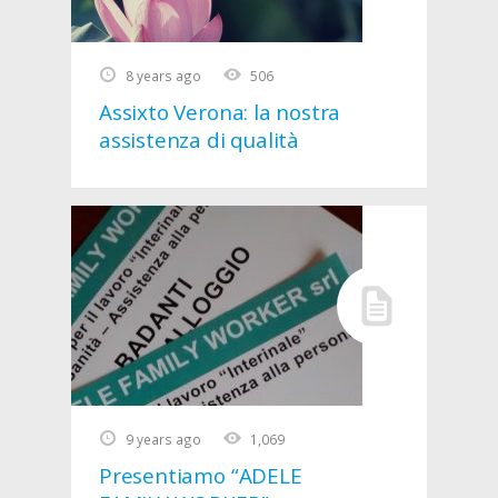
8 years ago
506
Assixto Verona: la nostra
assistenza di qualità
9 years ago
1,069
Presentiamo “ADELE