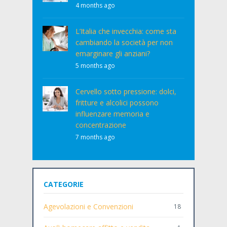
4 months ago
L’Italia che invecchia: come sta
cambiando la società per non
emarginare gli anziani?
5 months ago
Cervello sotto pressione: dolci,
fritture e alcolici possono
influenzare memoria e
concentrazione
7 months ago
CATEGORIE
Agevolazioni e Convenzioni
18