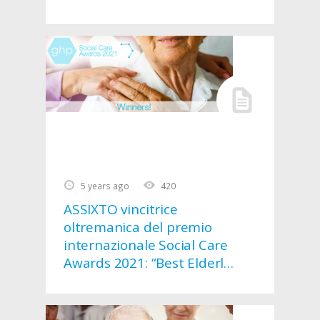
5 years ago
420
ASSIXTO vincitrice
oltremanica del premio
internazionale Social Care
Awards 2021: “Best Elderly
Home Care Services”