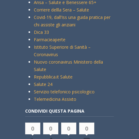
Ansa – Salute e Benessere 65+
Corriere dellla Sera – Salute
Covid-19, dall’Iss una guida pratica per
chi assiste gli anziani
Dica 33
Farmacieaperte
Istituto Superiore di Sanità –
Coronavirus
Nuovo coronavirus Ministero della
Salute
Repubblica.it Salute
Salute 24
Servizio telefonico psicologico
Telemedicina Assixto
CONDIVIDI QUESTA PAGINA
0
0
0
0