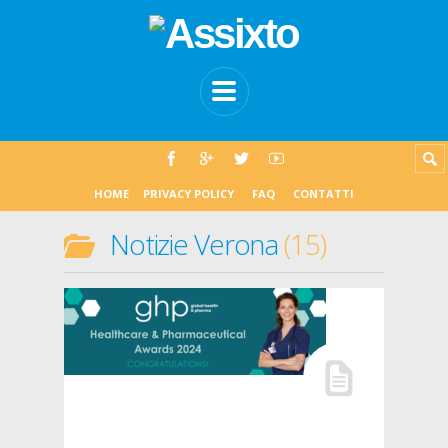
HOME
PRIVACY POLICY
FAQ
CONTATTI
Notizie Verona
15