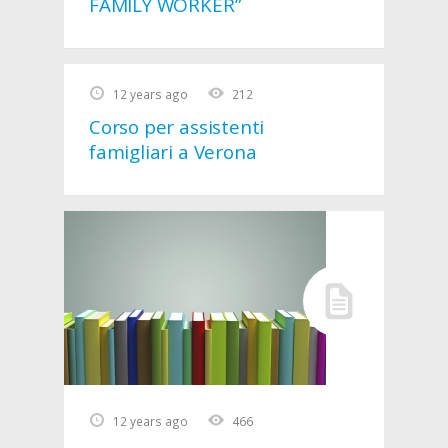
FAMILY WORKER”
12 years ago
212
Corso per assistenti
famigliari a Verona
12 years ago
466