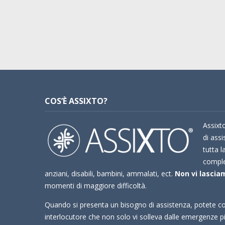
COS’È ASSIXTO?
Assixto
di assi
tutta l
compl
anziani, disabili, bambini, ammalati, ect.
Non vi lasciam
momenti di maggiore difficoltà.
Quando si presenta un bisogno di assistenza, potete co
interlocutore che non solo vi solleva dalle emergenze 