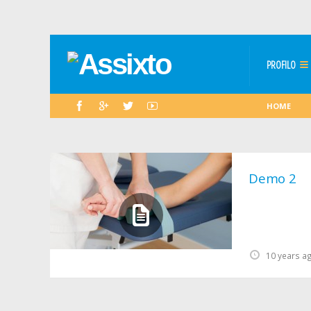
PROFILO
HOME
Demo 2
10 years a