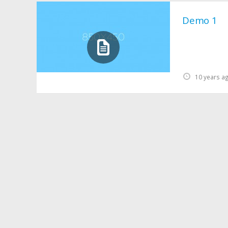
Demo 1
10 years a