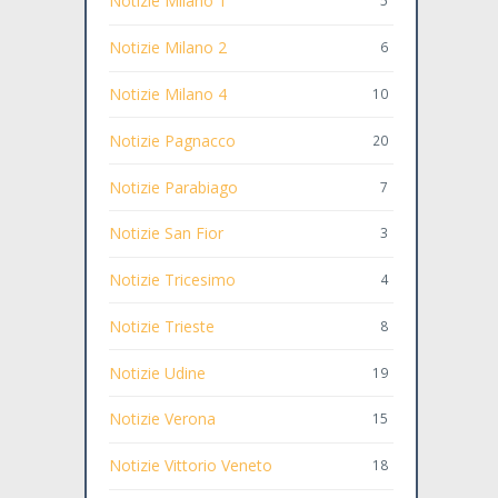
Notizie Milano 1
5
Notizie Milano 2
6
Notizie Milano 4
10
Notizie Pagnacco
20
Notizie Parabiago
7
Notizie San Fior
3
Notizie Tricesimo
4
Notizie Trieste
8
Notizie Udine
19
Notizie Verona
15
Notizie Vittorio Veneto
18