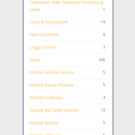
Calendario delle Farmacie Provincia di
Udine
1
Corsi di formazione
19
Fiere ed eventi
6
Leggi e Diritti
3
News
345
Notizie Assixto Gorizia
5
Notizie Bassa Friulana
5
Notizie Codroipo
4
Notizie dai Centri Assixto
13
Notizie Gorizia
5