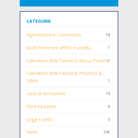
CATEGORIE
Agevolazioni e Convenzioni
18
Ausili homecare affitto e vendita
1
Calendario delle Farmacie Bassa Friulana
1
Calendario delle Farmacie Provincia di
Udine
1
Corsi di formazione
19
Fiere ed eventi
6
Leggi e Diritti
3
News
345