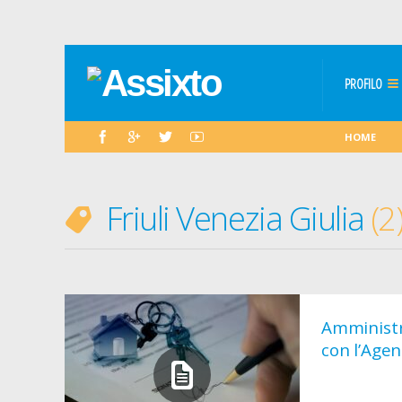
PROFILO
HOME
Friuli Venezia Giulia
2
Amministr
con l’Agen