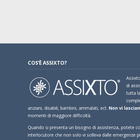
COS’È ASSIXTO?
Assixto
di assi
tutta l
compl
anziani, disabili, bambini, ammalati, ect.
Non vi lasciam
momenti di maggiore difficoltà.
Quando si presenta un bisogno di assistenza, potete co
interlocutore che non solo vi solleva dalle emergenze 