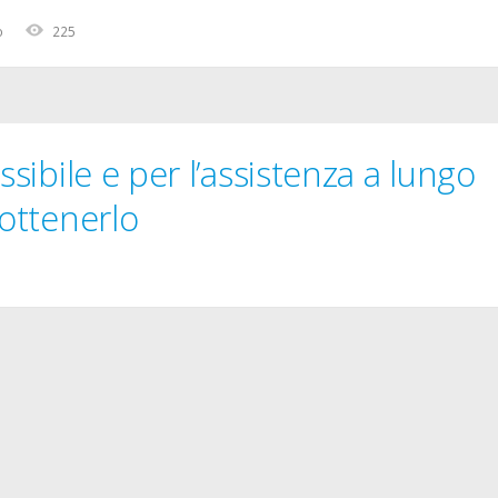
o
225
ibile e per l’assistenza a lungo
ottenerlo