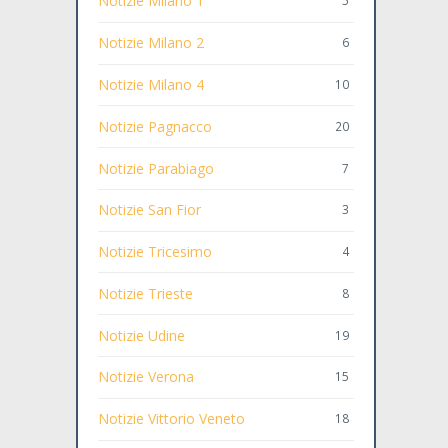
Notizie Milano 1
5
Notizie Milano 2
6
Notizie Milano 4
10
Notizie Pagnacco
20
Notizie Parabiago
7
Notizie San Fior
3
Notizie Tricesimo
4
Notizie Trieste
8
Notizie Udine
19
Notizie Verona
15
Notizie Vittorio Veneto
18