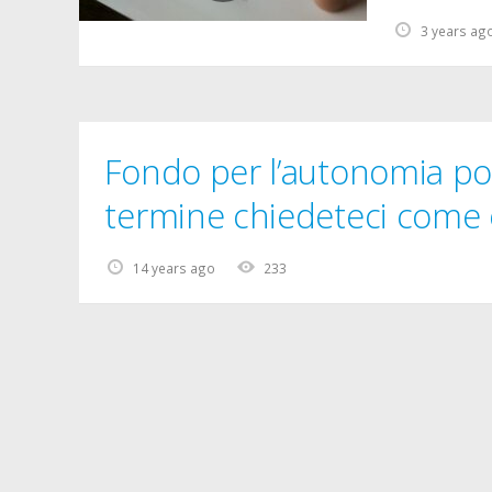
3 years ag
Fondo per l’autonomia poss
termine chiedeteci come 
14 years ago
233