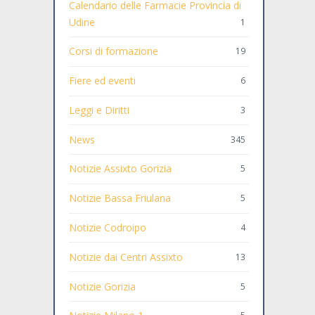
Calendario delle Farmacie Provincia di
Udine
1
Corsi di formazione
19
Fiere ed eventi
6
Leggi e Diritti
3
News
345
Notizie Assixto Gorizia
5
Notizie Bassa Friulana
5
Notizie Codroipo
4
Notizie dai Centri Assixto
13
Notizie Gorizia
5