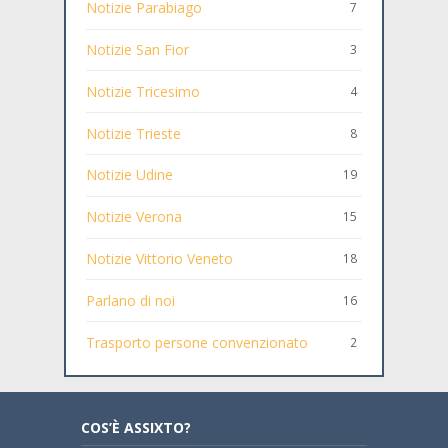
Notizie Parabiago
7
Notizie San Fior
3
Notizie Tricesimo
4
Notizie Trieste
8
Notizie Udine
19
Notizie Verona
15
Notizie Vittorio Veneto
18
Parlano di noi
16
Trasporto persone convenzionato
2
COS’È ASSIXTO?