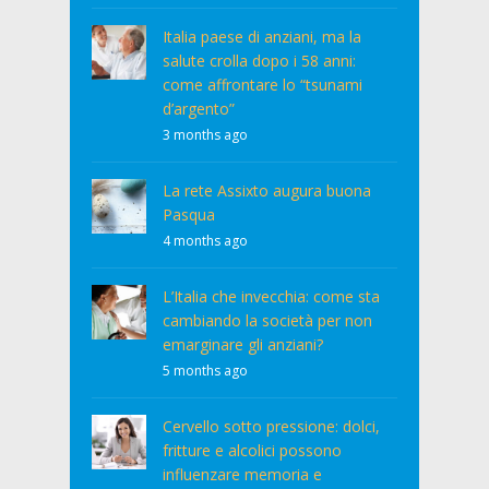
Italia paese di anziani, ma la
salute crolla dopo i 58 anni:
come affrontare lo “tsunami
d’argento”
3 months ago
La rete Assixto augura buona
Pasqua
4 months ago
L’Italia che invecchia: come sta
cambiando la società per non
emarginare gli anziani?
5 months ago
Cervello sotto pressione: dolci,
fritture e alcolici possono
influenzare memoria e