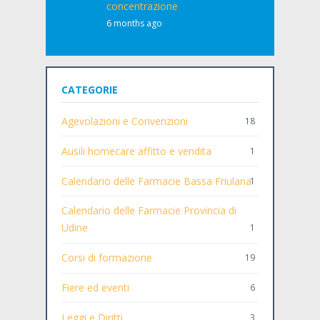
concentrazione
6 months ago
CATEGORIE
Agevolazioni e Convenzioni
18
Ausili homecare affitto e vendita
1
Calendario delle Farmacie Bassa Friulana
1
Calendario delle Farmacie Provincia di
Udine
1
Corsi di formazione
19
Fiere ed eventi
6
Leggi e Diritti
3