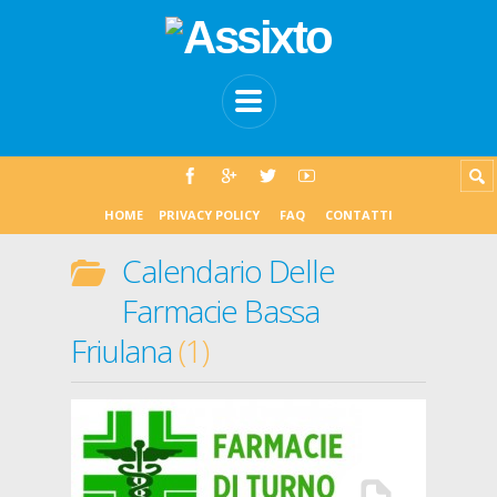
HOME
PRIVACY POLICY
FAQ
CONTATTI
Calendario Delle
Farmacie Bassa
Friulana
1