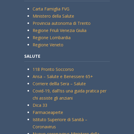
Carta Famiglia FVG
Ministero della Salute
Provincia autonoma di Trento
Regione Friuli Venezia Giulia
Regione Lombardia
Regione Veneto
SALUTE
118 Pronto Soccorso
Ansa – Salute e Benessere 65+
Corriere dellla Sera – Salute
Covid-19, dall’Iss una guida pratica per
chi assiste gli anziani
Dica 33
Farmacieaperte
Istituto Superiore di Sanità –
Coronavirus
Nuovo coronavirus Ministero della