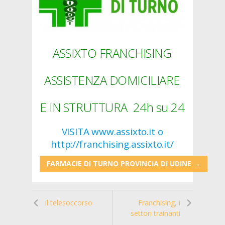
ASSIXTO FRANCHISING
ASSISTENZA DOMICILIARE
E IN STRUTTURA
24h su 24
VISITA
www.assixto.it
o
http://franchising.assixto.it/
FARMACIE DI TURNO PROVINCIA DI UDINE →
Il telesoccorso
Franchising, i
settori trainanti