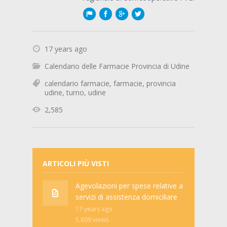
17 years ago
Calendario delle Farmacie Provincia di Udine
calendario farmacie
,
farmacie
,
provincia
udine
,
turno
,
udine
2,585
ARTICOLI PIÙ VISTI
Agevolazioni per spese relative a
servizi di assistenza domiciliare
17 years ago
5,609
views