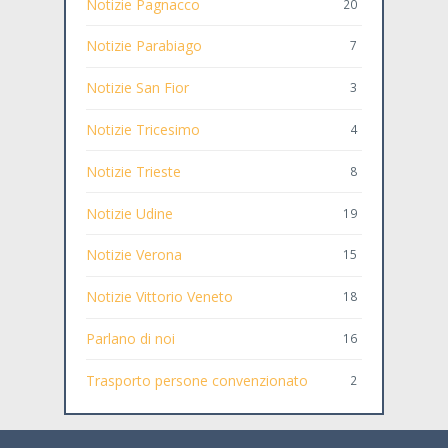
Notizie Pagnacco
20
Notizie Parabiago
7
Notizie San Fior
3
Notizie Tricesimo
4
Notizie Trieste
8
Notizie Udine
19
Notizie Verona
15
Notizie Vittorio Veneto
18
Parlano di noi
16
Trasporto persone convenzionato
2