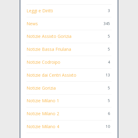
Leggi e Diritti
3
News
345
Notizie Assixto Gorizia
5
Notizie Bassa Friulana
5
Notizie Codroipo
4
Notizie dai Centri Assixto
13
Notizie Gorizia
5
Notizie Milano 1
5
Notizie Milano 2
6
Notizie Milano 4
10