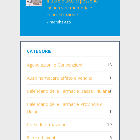
fritture e alcolici possono
influenzare memoria e
concentrazione
7 months ago
CATEGORIE
Agevolazioni e Convenzioni
18
Ausili homecare affitto e vendita
1
Calendario delle Farmacie Bassa Friulana
1
Calendario delle Farmacie Provincia di
Udine
1
Corsi di formazione
19
Fiere ed eventi
6