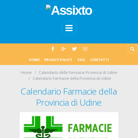
HOME
PRIVACY POLICY
FAQ
CONTATTI
Home
Calendario delle Farmacie Provincia di Udine
Calendario Farmacie della Provincia di Udine
Calendario Farmacie della
Provincia di Udine