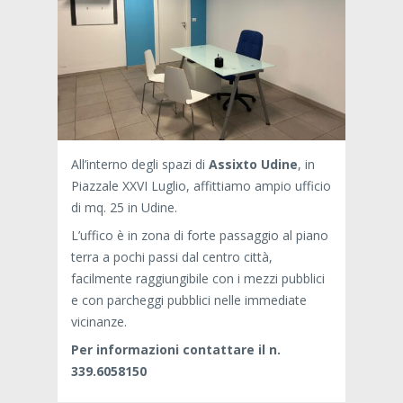
All’interno degli spazi di
Assixto Udine
, in
Piazzale XXVI Luglio, affittiamo ampio ufficio
di mq. 25 in Udine.
L’uffico è in zona di forte passaggio al piano
terra a pochi passi dal centro città,
facilmente raggiungibile con i mezzi pubblici
e con parcheggi pubblici nelle immediate
vicinanze.
Per informazioni contattare il n.
339.6058150