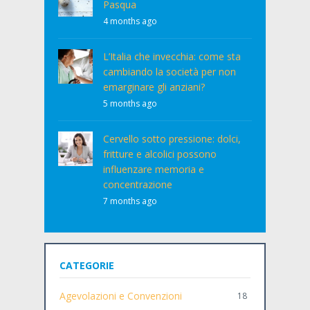
Pasqua
4 months ago
L’Italia che invecchia: come sta
cambiando la società per non
emarginare gli anziani?
5 months ago
Cervello sotto pressione: dolci,
fritture e alcolici possono
influenzare memoria e
concentrazione
7 months ago
CATEGORIE
Agevolazioni e Convenzioni
18