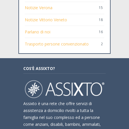
Notizie Verona
15
Notizie Vittorio Veneto
18
Parlano di noi
16
Trasporto persone convenzionato
2
COS’È ASSIXTO?
Assixto è una rete che offre servizi di
assistenza a domicilio rivolti a tutta la
famiglia nel suo complesso ed a persone
come anziani, disabili, bambini, ammalati,