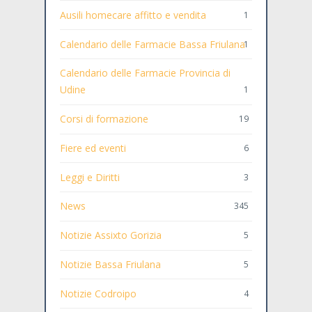
Ausili homecare affitto e vendita
1
Calendario delle Farmacie Bassa Friulana
1
Calendario delle Farmacie Provincia di
Udine
1
Corsi di formazione
19
Fiere ed eventi
6
Leggi e Diritti
3
News
345
Notizie Assixto Gorizia
5
Notizie Bassa Friulana
5
Notizie Codroipo
4