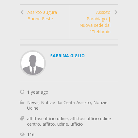
Assixto augura
Assixto
Buone Feste
Parabiago |
Nuova sede dal
1°febbraio
SABRINA GIGLIO
1 year ago
News
,
Notizie dai Centri Assixto
,
Notizie
Udine
affittasi ufficio udine
,
affittasi ufficio udine
centro
,
affitto
,
udine
,
ufficio
116