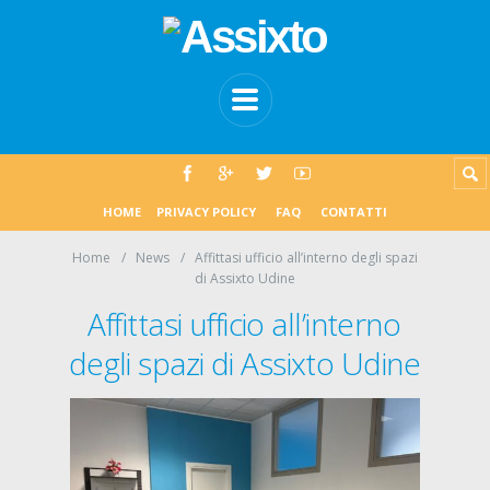
HOME
PRIVACY POLICY
FAQ
CONTATTI
Home
News
Affittasi ufficio all’interno degli spazi
di Assixto Udine
Affittasi ufficio all’interno
degli spazi di Assixto Udine