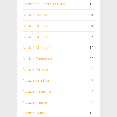
Notizie dai Centri Assixto
13
Notizie Gorizia
5
Notizie Milano 1
5
Notizie Milano 2
6
Notizie Milano 4
10
Notizie Pagnacco
20
Notizie Parabiago
7
Notizie San Fior
3
Notizie Tricesimo
4
Notizie Trieste
8
Notizie Udine
19