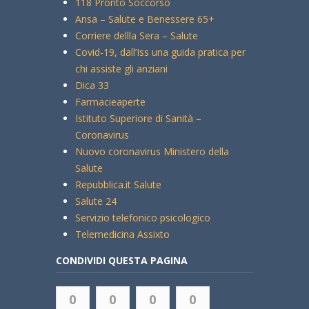
118 Pronto Soccorso
Ansa – Salute e Benessere 65+
Corriere dellla Sera – Salute
Covid-19, dall’Iss una guida pratica per
chi assiste gli anziani
Dica 33
Farmacieaperte
Istituto Superiore di Sanità –
Coronavirus
Nuovo coronavirus Ministero della
Salute
Repubblica.it Salute
Salute 24
Servizio telefonico psicologico
Telemedicina Assixto
CONDIVIDI QUESTA PAGINA
0
0
0
0