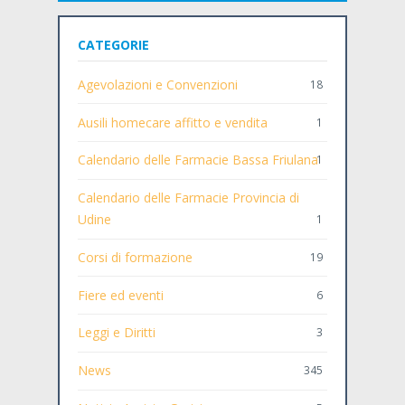
CATEGORIE
Agevolazioni e Convenzioni
18
Ausili homecare affitto e vendita
1
Calendario delle Farmacie Bassa Friulana
1
Calendario delle Farmacie Provincia di
Udine
1
Corsi di formazione
19
Fiere ed eventi
6
Leggi e Diritti
3
News
345