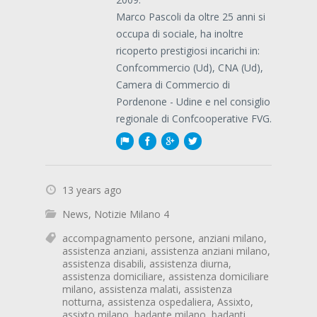
Marco Pascoli da oltre 25 anni si
occupa di sociale, ha inoltre
ricoperto prestigiosi incarichi in:
Confcommercio (Ud), CNA (Ud),
Camera di Commercio di
Pordenone - Udine e nel consiglio
regionale di Confcooperative FVG.
13 years ago
News
,
Notizie Milano 4
accompagnamento persone
,
anziani milano
,
assistenza anziani
,
assistenza anziani milano
,
assistenza disabili
,
assistenza diurna
,
assistenza domiciliare
,
assistenza domiciliare
milano
,
assistenza malati
,
assistenza
notturna
,
assistenza ospedaliera
,
Assixto
,
assixto milano
,
badante milano
,
badanti
,