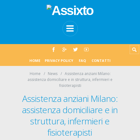
HOME
PRIVACY POLICY
FAQ
CONTATTI
Home
News
Assistenza anziani Milano:
assistenza domiciliare e in struttura, infermieri e
fisioterapisti
Assistenza anziani Milano:
assistenza domiciliare e in
struttura, infermieri e
fisioterapisti