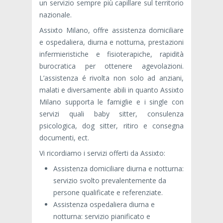
un servizio sempre più capillare sul territorio
nazionale.
Assixto Milano, offre assistenza domiciliare
e ospedaliera, diurna e notturna, prestazioni
infermieristiche e fisioterapiche, rapidità
burocratica per ottenere agevolazioni.
L’assistenza é rivolta non solo ad anziani,
malati e diversamente abili in quanto Assixto
Milano supporta le famiglie e i single con
servizi quali baby sitter, consulenza
psicologica, dog sitter, ritiro e consegna
documenti, ect.
Vi ricordiamo i servizi offerti da Assixto:
Assistenza domiciliare diurna e notturna:
servizio svolto prevalentemente da
persone qualificate e referenziate.
Assistenza ospedaliera diurna e
notturna: servizio pianificato e