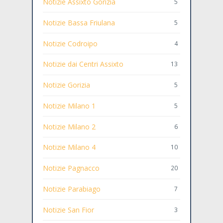
Notizie Assixto Gorizia
5
Notizie Bassa Friulana
5
Notizie Codroipo
4
Notizie dai Centri Assixto
13
Notizie Gorizia
5
Notizie Milano 1
5
Notizie Milano 2
6
Notizie Milano 4
10
Notizie Pagnacco
20
Notizie Parabiago
7
Notizie San Fior
3