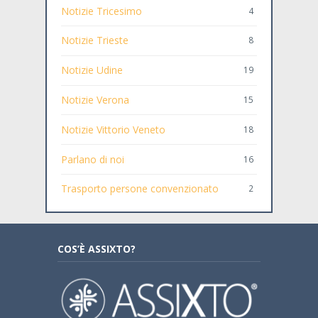
Notizie Tricesimo
4
Notizie Trieste
8
Notizie Udine
19
Notizie Verona
15
Notizie Vittorio Veneto
18
Parlano di noi
16
Trasporto persone convenzionato
2
COS’È ASSIXTO?