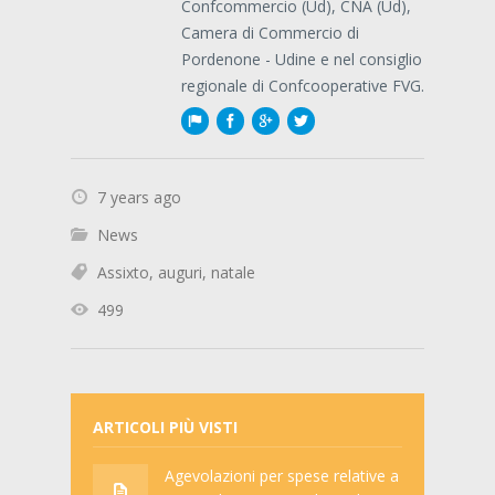
Confcommercio (Ud), CNA (Ud),
Camera di Commercio di
Pordenone - Udine e nel consiglio
regionale di Confcooperative FVG.
7 years ago
News
Assixto
,
auguri
,
natale
499
ARTICOLI PIÙ VISTI
Agevolazioni per spese relative a