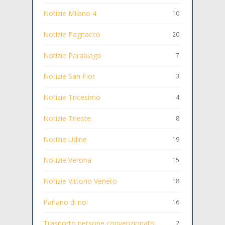
Notizie Milano 4
10
Notizie Pagnacco
20
Notizie Parabiago
7
Notizie San Fior
3
Notizie Tricesimo
4
Notizie Trieste
8
Notizie Udine
19
Notizie Verona
15
Notizie Vittorio Veneto
18
Parlano di noi
16
Trasporto persone convenzionato
2