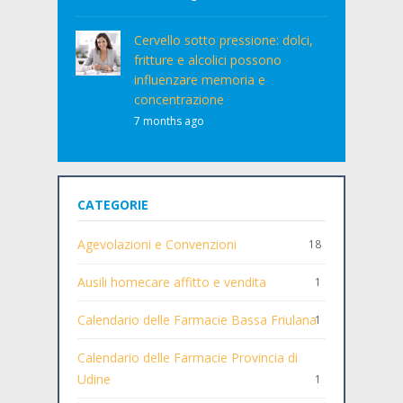
Cervello sotto pressione: dolci,
fritture e alcolici possono
influenzare memoria e
concentrazione
7 months ago
CATEGORIE
Agevolazioni e Convenzioni
18
Ausili homecare affitto e vendita
1
Calendario delle Farmacie Bassa Friulana
1
Calendario delle Farmacie Provincia di
Udine
1