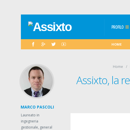
PROFILO
HOME
Home
Assixto, la 
MARCO PASCOLI
Laureato in
ingegneria
gestionale, general