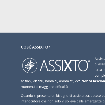
COS’È ASSIXTO?
Assixto
di assi
tutta l
compl
anziani, disabili, bambini, ammalati, ect.
Non vi lasciam
momenti di maggiore difficoltà.
Quando si presenta un bisogno di assistenza, potete co
interlocutore che non solo vi solleva dalle emergenze 