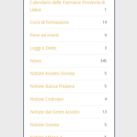
Calendario delle Farmacie Provincia di
Udine
1
Corsi di formazione
19
Fiere ed eventi
6
Leggi e Diritti
3
News
345
Notizie Assixto Gorizia
5
Notizie Bassa Friulana
5
Notizie Codroipo
4
Notizie dai Centri Assixto
13
Notizie Gorizia
5