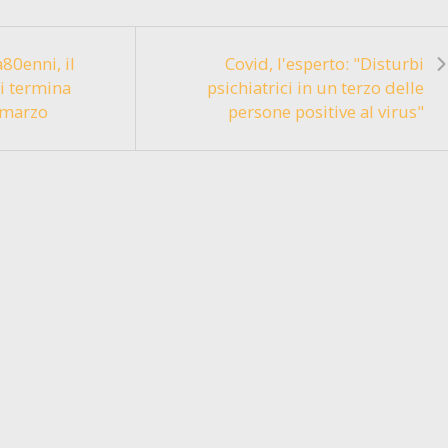
a80enni, il
Covid, l'esperto: "Disturbi
i termina
psichiatrici in un terzo delle
 marzo
persone positive al virus"