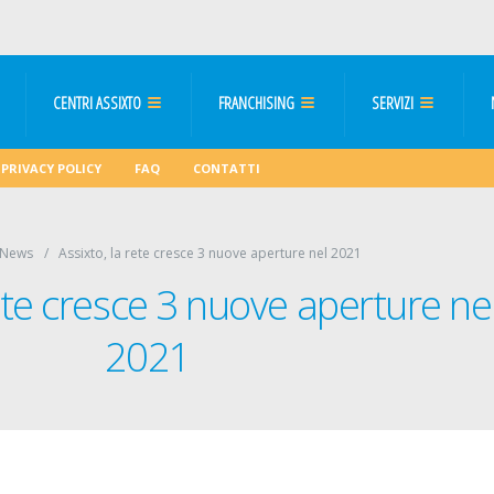
CENTRI ASSIXTO
FRANCHISING
SERVIZI
PRIVACY POLICY
FAQ
CONTATTI
News
Assixto, la rete cresce 3 nuove aperture nel 2021
rete cresce 3 nuove aperture ne
2021