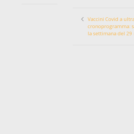
Vaccini Covid a ultr
cronoprogramma: s
la settimana del 29