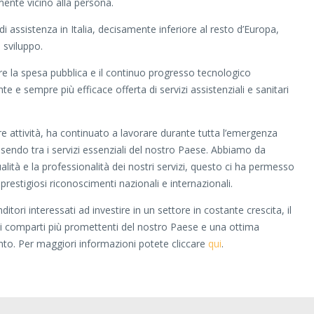
mente vicino alla persona.
 di assistenza in Italia, decisamente inferiore al resto d’Europa,
i sviluppo.
re la spesa pubblica e il continuo progresso tecnologico
 e sempre più efficace offerta di servizi assistenziali e sanitari
tre attività, ha continuato a lavorare durante tutta l’emergenza
sendo tra i servizi essenziali del nostro Paese. Abbiamo da
lità e la professionalità dei nostri servizi, questo ci ha permesso
 prestigiosi riconoscimenti nazionali e internazionali.
tori interessati ad investire in un settore in costante crescita, il
ei comparti più promettenti del nostro Paese e una ottima
nto. Per maggiori informazioni potete cliccare
qui
.