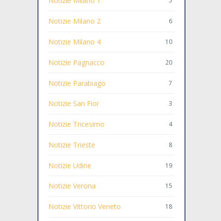
Notizie Milano 1
5
Notizie Milano 2
6
Notizie Milano 4
10
Notizie Pagnacco
20
Notizie Parabiago
7
Notizie San Fior
3
Notizie Tricesimo
4
Notizie Trieste
8
Notizie Udine
19
Notizie Verona
15
Notizie Vittorio Veneto
18