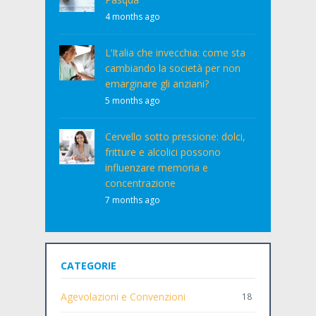
4 months ago
L’Italia che invecchia: come sta
cambiando la società per non
emarginare gli anziani?
5 months ago
Cervello sotto pressione: dolci,
fritture e alcolici possono
influenzare memoria e
concentrazione
7 months ago
CATEGORIE
Agevolazioni e Convenzioni
18