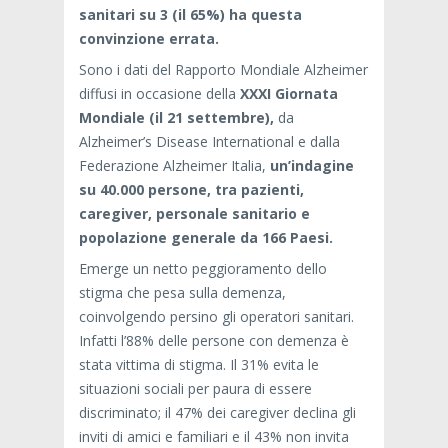
sanitari su 3 (il 65%) ha questa
convinzione errata.
Sono i dati del Rapporto Mondiale Alzheimer
diffusi in occasione della
XXXI Giornata
Mondiale (il 21 settembre),
da
Alzheimer’s Disease International e dalla
Federazione Alzheimer Italia,
un’indagine
su 40.000 persone, tra pazienti,
caregiver, personale sanitario e
popolazione generale da 166 Paesi.
Emerge un netto peggioramento dello
stigma che pesa sulla demenza,
coinvolgendo persino gli operatori sanitari.
Infatti l’88% delle persone con demenza è
stata vittima di stigma. Il 31% evita le
situazioni sociali per paura di essere
discriminato; il 47% dei caregiver declina gli
inviti di amici e familiari e il 43% non invita