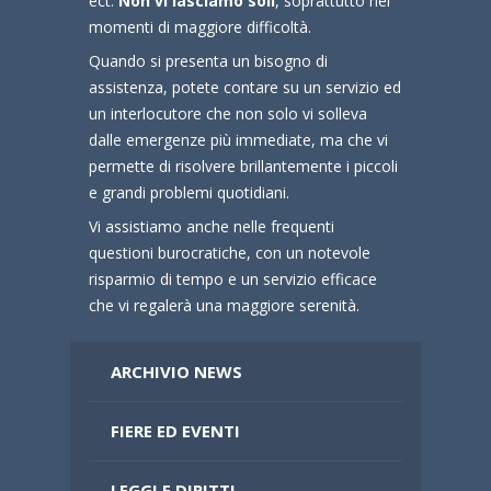
ect.
Non vi lasciamo soli
, soprattutto nei
momenti di maggiore difficoltà.
Quando si presenta un bisogno di
assistenza, potete contare su un servizio ed
un interlocutore che non solo vi solleva
dalle emergenze più immediate, ma che vi
permette di risolvere brillantemente i piccoli
e grandi problemi quotidiani.
Vi assistiamo anche nelle frequenti
questioni burocratiche, con un notevole
risparmio di tempo e un servizio efficace
che vi regalerà una maggiore serenità.
ARCHIVIO NEWS
FIERE ED EVENTI
LEGGI E DIRITTI