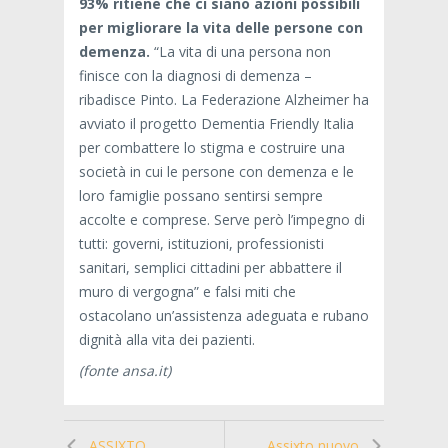
93% ritiene che ci siano azioni possibili
per migliorare la vita delle persone con
demenza.
“La vita di una persona non
finisce con la diagnosi di demenza –
ribadisce Pinto. La Federazione Alzheimer ha
avviato il progetto Dementia Friendly Italia
per combattere lo stigma e costruire una
società in cui le persone con demenza e le
loro famiglie possano sentirsi sempre
accolte e comprese. Serve però l’impegno di
tutti: governi, istituzioni, professionisti
sanitari, semplici cittadini per abbattere il
muro di vergogna” e falsi miti che
ostacolano un’assistenza adeguata e rubano
dignità alla vita dei pazienti.
(fonte ansa.it)
ASSIXTO
Assixto nuovo