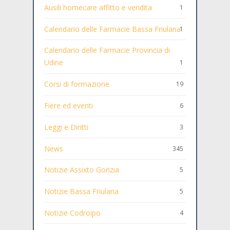
Ausili homecare affitto e vendita
1
Calendario delle Farmacie Bassa Friulana
1
Calendario delle Farmacie Provincia di
Udine
1
Corsi di formazione
19
Fiere ed eventi
6
Leggi e Diritti
3
News
345
Notizie Assixto Gorizia
5
Notizie Bassa Friulana
5
Notizie Codroipo
4