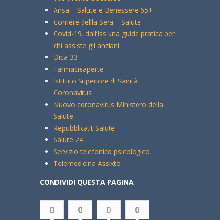
Ansa – Salute e Benessere 65+
Corriere dellla Sera – Salute
Covid-19, dall’Iss una guida pratica per
chi assiste gli anziani
Dica 33
Farmacieaperte
Istituto Superiore di Sanità –
Coronavirus
Nuovo coronavirus Ministero della
Salute
Repubblica.it Salute
Salute 24
Servizio telefonico psicologico
Telemedicina Assixto
CONDIVIDI QUESTA PAGINA
0
0
0
0