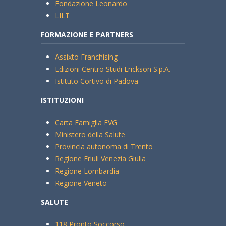
Fondazione Leonardo
LILT
FORMAZIONE E PARTNERS
Assixto Franchising
Edizioni Centro Studi Erickson S.p.A.
Istituto Cortivo di Padova
ISTITUZIONI
Carta Famiglia FVG
Ministero della Salute
Provincia autonoma di Trento
Regione Friuli Venezia Giulia
Regione Lombardia
Regione Veneto
SALUTE
118 Pronto Soccorso