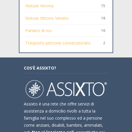
Notizie Verona
15
Notizie Vittorio Veneto
18
Parlano di noi
16
Trasporto persone convenzionato
2
COS’È ASSIXTO?
Assixto è una rete che offre servizi di
assistenza a domicilio rivolti a tutta la
famiglia nel suo complesso ed a persone
come anziani, disabili, bambini, ammalati,