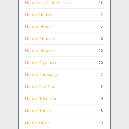
Notizie dai Centri Assixto
13
Notizie Gorizia
5
Notizie Milano 1
5
Notizie Milano 2
6
Notizie Milano 4
10
Notizie Pagnacco
20
Notizie Parabiago
7
Notizie San Fior
3
Notizie Tricesimo
4
Notizie Trieste
8
Notizie Udine
19