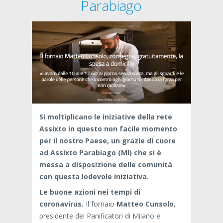
Parabiago
Si moltiplicano le iniziative della rete
Assixto in questo non facile momento
per il nostro Paese, un grazie di cuore
ad Assixto Parabiago (MI) che si è
messa a disposizione delle comunità
con questa lodevole iniziativa.
Le buone azioni nei tempi di
coronavirus.
Il fornaio
Matteo Cunsolo
,
presidente dei Panificatori di Milano e