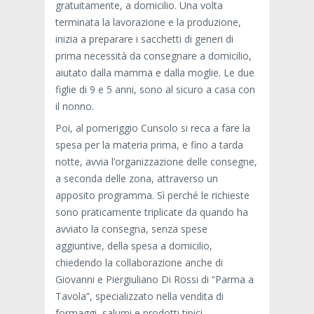
gratuitamente, a domicilio. Una volta
terminata la lavorazione e la produzione,
inizia a preparare i sacchetti di generi di
prima necessità da consegnare a domicilio,
aiutato dalla mamma e dalla moglie. Le due
figlie di 9 e 5 anni, sono al sicuro a casa con
il nonno.
Poi, al pomeriggio Cunsolo si reca a fare la
spesa per la materia prima, e fino a tarda
notte, avvia l’organizzazione delle consegne,
a seconda delle zona, attraverso un
apposito programma. Sì perché le richieste
sono praticamente triplicate da quando ha
avviato la consegna, senza spese
aggiuntive, della spesa a domicilio,
chiedendo la collaborazione anche di
Giovanni e Piergiuliano Di Rossi di “Parma a
Tavola”, specializzato nella vendita di
formaggi, salumi e prodotti tipici.