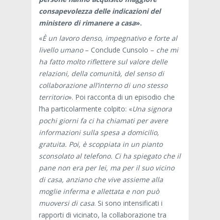
consapevolezza delle indicazioni del
ministero di rimanere a casa
».
«
È un lavoro denso, impegnativo e forte al
livello umano
– Conclude Cunsolo –
che mi
ha fatto molto riflettere sul valore delle
relazioni, della comunità, del senso di
collaborazione all’interno di uno stesso
territorio
». Poi racconta di un episodio che
l’ha particolarmente colpito: «
Una signora
pochi giorni fa ci ha chiamati per avere
informazioni sulla spesa a domicilio,
gratuita. Poi, è scoppiata in un pianto
sconsolato al telefono. Ci ha spiegato che il
pane non era per lei, ma per il suo vicino
di casa, anziano che vive assieme alla
moglie inferma e allettata e non può
muoversi di casa
. Si sono intensificati i
rapporti di vicinato, la collaborazione tra