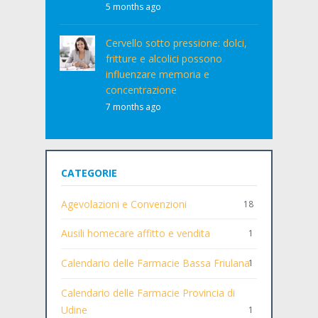
5 months ago
Cervello sotto pressione: dolci,
fritture e alcolici possono
influenzare memoria e
concentrazione
7 months ago
CATEGORIE
Agevolazioni e Convenzioni
18
Ausili homecare affitto e vendita
1
Calendario delle Farmacie Bassa Friulana
1
Calendario delle Farmacie Provincia di
Udine
1