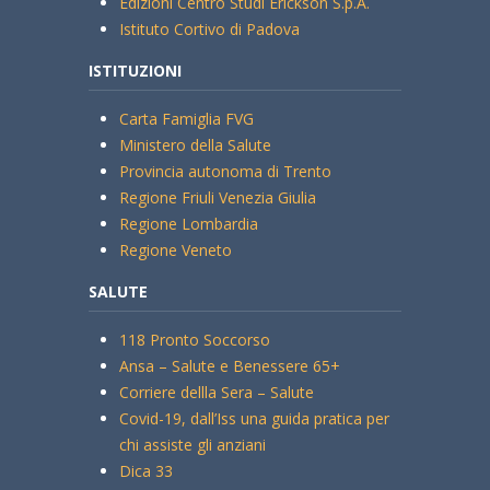
Edizioni Centro Studi Erickson S.p.A.
Istituto Cortivo di Padova
ISTITUZIONI
Carta Famiglia FVG
Ministero della Salute
Provincia autonoma di Trento
Regione Friuli Venezia Giulia
Regione Lombardia
Regione Veneto
SALUTE
118 Pronto Soccorso
Ansa – Salute e Benessere 65+
Corriere dellla Sera – Salute
Covid-19, dall’Iss una guida pratica per
chi assiste gli anziani
Dica 33