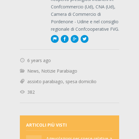
Confcommercio (Ud), CNA (Ud),
Camera di Commercio di
Pordenone - Udine e nel consiglio
regionale di Confcooperative FVG.
6 years ago
News
,
Notizie Parabiago
assixto parabiago
,
spesa domicilio
382
ARTICOLI PIÙ VISTI
Agevolazioni per spese relative a