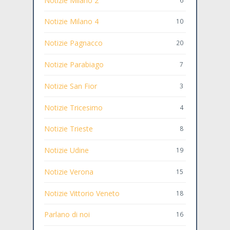
Notizie Milano 2
Notizie Milano 4
10
Notizie Pagnacco
20
Notizie Parabiago
7
Notizie San Fior
3
Notizie Tricesimo
4
Notizie Trieste
8
Notizie Udine
19
Notizie Verona
15
Notizie Vittorio Veneto
18
Parlano di noi
16