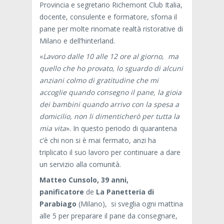
Provincia e segretario Richemont Club Italia,
docente, consulente e formatore, sforna il
pane per molte rinomate realtà ristorative di
Milano e dell’hinterland.
«
Lavoro dalle 10 alle 12 ore al giorno, ma
quello che ho provato, lo sguardo di alcuni
anziani colmo di gratitudine che mi
accoglie quando consegno il pane, la gioia
dei bambini quando arrivo con la spesa a
domicilio, non li dimenticherò per tutta la
mia vita
». In questo periodo di quarantena
c’è chi non si è mai fermato, anzi ha
triplicato il suo lavoro per continuare a dare
un servizio alla comunità.
Matteo Cunsolo, 39 anni,
panificatore
de
La Panetteria di
Parabiago
(Milano), si sveglia ogni mattina
alle 5 per preparare il pane da consegnare,