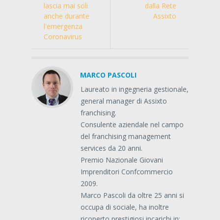
lascia mai soli
dalla Rete
anche durante
Assixto
l'emergenza
Coronavirus
MARCO PASCOLI
Laureato in ingegneria gestionale,
general manager di Assixto
franchising.
Consulente aziendale nel campo
del franchising management
services da 20 anni.
Premio Nazionale Giovani
Imprenditori Confcommercio
2009.
Marco Pascoli da oltre 25 anni si
occupa di sociale, ha inoltre
ricoperto prestigiosi incarichi in: