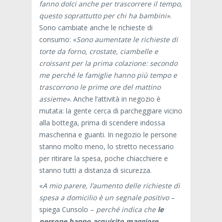
fanno dolci anche per trascorrere il tempo,
questo soprattutto per chi ha bambini»
.
Sono cambiate anche le richieste di
consumo: «
Sono aumentate le richieste di
torte da forno, crostate, ciambelle e
croissant per la prima colazione: secondo
me perché le famiglie hanno più tempo e
trascorrono le prime ore del mattino
assieme»
. Anche l’attività in negozio è
mutata: la gente cerca di parcheggiare vicino
alla bottega, prima di scendere indossa
mascherina e guanti. In negozio le persone
stanno molto meno, lo stretto necessario
per ritirare la spesa, poche chiacchiere e
stanno tutti a distanza di sicurezza.
«
A mio parere, l’aumento delle richieste di
spesa a domicilio è un segnale positivo
–
spiega Cunsolo –
perché indica che
le
persone hanno acquisito maggiore