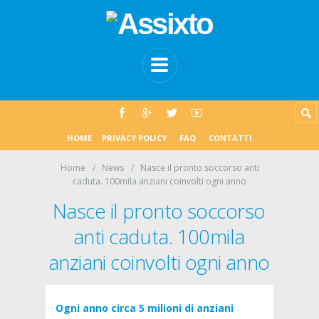
HOME
PRIVACY POLICY
FAQ
CONTATTI
Home
News
Nasce il pronto soccorso anti
caduta. 100mila anziani coinvolti ogni anno
Nasce il pronto soccorso
anti caduta. 100mila
anziani coinvolti ogni anno
Ogni anno circa 5 milioni di anziani