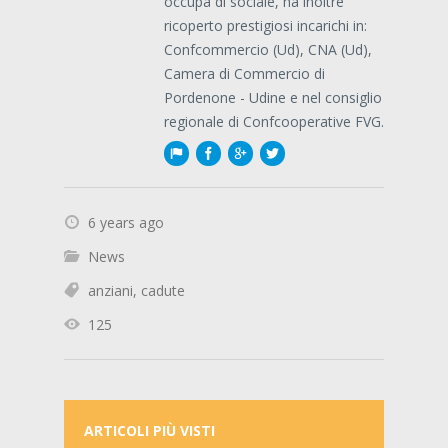
occupa di sociale, ha inoltre
ricoperto prestigiosi incarichi in:
Confcommercio (Ud), CNA (Ud),
Camera di Commercio di
Pordenone - Udine e nel consiglio
regionale di Confcooperative FVG.
6 years ago
News
anziani
,
cadute
125
ARTICOLI PIÙ VISTI