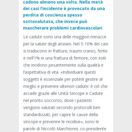
cadono almeno una volta. Nella metà
dei casi l’incidente è provocato da una
perdita di coscienza spesso
sottovalutata, che invece può
mascherare problemi cardiovascolari
Le cadute sono una delle maggiori minacce
per la salute degli anziani. Nel 5-10% dei casi
si traducono in fratture, traumi cranici, ferite
e nell’1% in una frattura di femore, con esiti
che incidono pesantemente sulla qualità e
l’aspettativa di vita. «Individuare questi
soggetti è essenziale per poterli gestire al
meglio e prevenire ulteriori cadute: è ciò che
accade grazie alle Unità Sincope e Cadute
nel pronto soccorso, dove i pazienti
vengono valutati secondo protocolli ben
standardizzati, per capire le cause della
sincope e prevenire le recidive», sono le
parole di Niccolò Marchionni, co-presidente