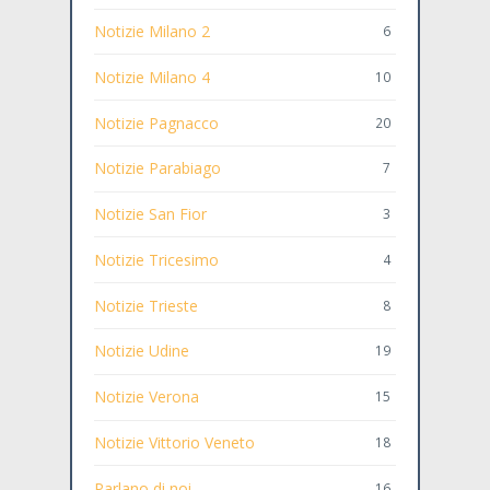
Notizie Milano 2
6
Notizie Milano 4
10
Notizie Pagnacco
20
Notizie Parabiago
7
Notizie San Fior
3
Notizie Tricesimo
4
Notizie Trieste
8
Notizie Udine
19
Notizie Verona
15
Notizie Vittorio Veneto
18
Parlano di noi
16