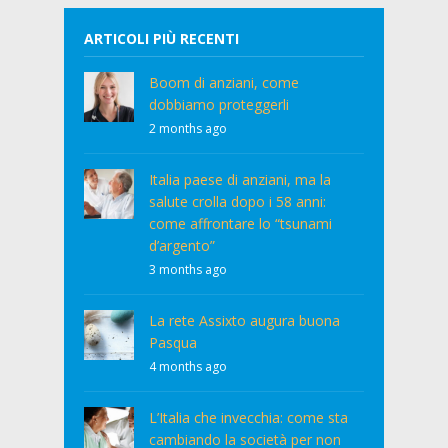
ARTICOLI PIÙ RECENTI
Boom di anziani, come
dobbiamo proteggerli
2 months ago
Italia paese di anziani, ma la
salute crolla dopo i 58 anni:
come affrontare lo “tsunami
d’argento”
3 months ago
La rete Assixto augura buona
Pasqua
4 months ago
L’Italia che invecchia: come sta
cambiando la società per non