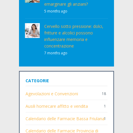
emarginare gli anziani?
5 months ago
Cervello sotto pressione: dolci,
fritture e alcolici possono
influenzare memoria e
concentrazione
7 months ago
CATEGORIE
Agevolazioni e Convenzioni
18
Ausili homecare affitto e vendita
1
Calendario delle Farmacie Bassa Friulana
1
Calendario delle Farmacie Provincia di