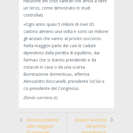
riduzione dei costi sanitari che arriva a oltre
un terzo, come dimostrato in studi
controllati.
«Ogni anno quasi 5 milioni di over 65
cadono almeno una volta e sono un milione
gli anziani che vanno al pronto soccorso.
Nella maggior parte dei casi le cadute
dipendono dalla perdita di equilibrio, dai
farmaci che si stanno prendendo e da
ostacoli in casa o da una scarsa
illuminazione domestica», afferma
Alessandro Boccanelli, presidente SICGe e
co-presidente del Congresso.
(fonte corriere.it)
Assixto presente
Assixto vincitrice
sulle maggiori
del premio
Tv nazionali
Innovation &