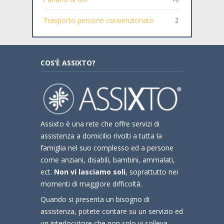
Trasporto persone convenzionato
2
COS’È ASSIXTO?
Assixto è una rete che offre servizi di
assistenza a domicilio rivolti a tutta la
famiglia nel suo complesso ed a persone
come anziani, disabili, bambini, ammalati,
ect.
Non vi lasciamo soli
, soprattutto nei
momenti di maggiore difficoltà.
Quando si presenta un bisogno di
assistenza, potete contare su un servizio ed
un interlocutore che non solo vi solleva