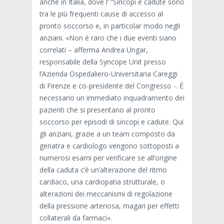
anche in Italia, dove l’ “Sincopi e cadute sono
tra le più frequenti cause di accesso al
pronto soccorso e, in particolar modo negli
anziani. «Non è raro che i due eventi siano
correlati – afferma Andrea Ungar,
responsabile della Syncope Unit presso
l’Azienda Ospedaliero-Universitaria Careggi
di Firenze e co-presidente del Congresso -. È
necessario un immediato inquadramento dei
pazienti che si presentano al pronto
soccorso per episodi di sincopi e cadute. Qui
gli anziani, grazie a un team composto da
geriatra e cardiologo vengono sottoposti a
numerosi esami per verificare se all’origine
della caduta c’è un’alterazione del ritmo
cardiaco, una cardiopatia strutturale, o
alterazioni dei meccanismi di regolazione
della pressione arteriosa, magari per effetti
collaterali da farmaci».