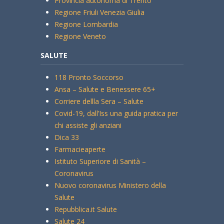
Provincia autonoma di Trento
Regione Friuli Venezia Giulia
Regione Lombardia
Regione Veneto
SALUTE
118 Pronto Soccorso
Ansa – Salute e Benessere 65+
Corriere dellla Sera – Salute
Covid-19, dall’Iss una guida pratica per
chi assiste gli anziani
Dica 33
Farmacieaperte
Istituto Superiore di Sanità –
Coronavirus
Nuovo coronavirus Ministero della
Salute
Repubblica.it Salute
Salute 24