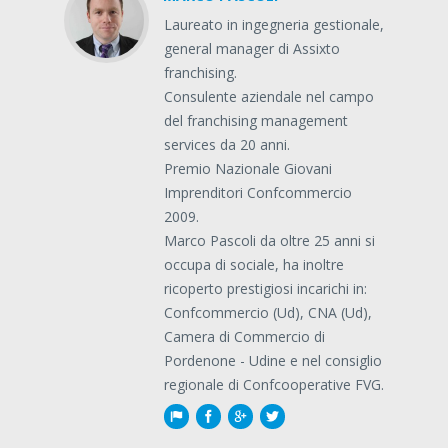
Laureato in ingegneria gestionale,
general manager di Assixto
franchising.
Consulente aziendale nel campo
del franchising management
services da 20 anni.
Premio Nazionale Giovani
Imprenditori Confcommercio
2009.
Marco Pascoli da oltre 25 anni si
occupa di sociale, ha inoltre
ricoperto prestigiosi incarichi in:
Confcommercio (Ud), CNA (Ud),
Camera di Commercio di
Pordenone - Udine e nel consiglio
regionale di Confcooperative FVG.