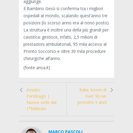
aggiunge.
Il Bambino Gesù si conferma tra i migliori
ospedali al mondo, scalando quest’anno tre
posizioni (lo scorso anno era al nono posto).
La struttura è inoltre una della più grandi per
casistica: gestisce, infatti, 2,5 milioni di
prestazioni ambulatoriali, 95 mila accessi al
Pronto Soccorso e oltre 30 mila procedure
chirurgiche all’anno.
(fonte ansa.it)
Assixto
Italia: boom di
Parabiago |
over 90 nei
Nuova sede dal
prossimi 3 anni
1°febbraio
MARCO PASCOLI