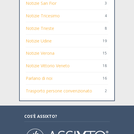
Notizie San Fior
3
Notizie Tricesimo
4
Notizie Trieste
8
Notizie Udine
19
Notizie Verona
15
Notizie Vittorio Veneto
18
Parlano di noi
16
Trasporto persone convenzionato
2
COS’È ASSIXTO?