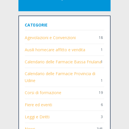
CATEGORIE
Agevolazioni e Convenzioni
18
Ausili homecare affitto e vendita
1
Calendario delle Farmacie Bassa Friulana
1
Calendario delle Farmacie Provincia di
Udine
1
Corsi di formazione
19
Fiere ed eventi
6
Leggi e Diritti
3
News
345