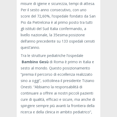
misure di igiene e sicurezza, tempi di attesa.
Per il sesto anno consecutivo, con uno
score del 72,60%, l’ospedale fondato da San
Pio da Pietrelcina è al primo posto tra tutti
gli istituti del Sud Italia confermando, a
livello nazionale, la 35esima posizione
dell’anno precedente su 133 ospedali censiti
quest’anno.
Tra le strutture pediatriche l’ospedale
Bambino Gesù
di Roma è primo in Italia e
sesto al mondo. Questo posizionamento
“premia il percorso di eccellenza realizzato
sino a oggi”, sottolinea il presidente Tiziano
Onesti. “Abbiamo la responsabilità di
continuare a offrire ai nostri piccoli pazienti
cure di qualità, efficaci e sicure, ma anche di
spingere sempre più avanti la frontiera della
ricerca e della clinica in ambito pediatrico”,