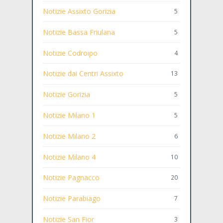
Notizie Assixto Gorizia
5
Notizie Bassa Friulana
5
Notizie Codroipo
4
Notizie dai Centri Assixto
13
Notizie Gorizia
5
Notizie Milano 1
5
Notizie Milano 2
6
Notizie Milano 4
10
Notizie Pagnacco
20
Notizie Parabiago
7
Notizie San Fior
3