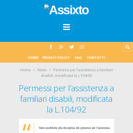
HOME
PRIVACY POLICY
FAQ
CONTATTI
Home
News
Permessi per l’assistenza a familiari
disabili, modificata la L.104/92
Permessi per l’assistenza a
familiari disabili, modificata
la L.104/92
Varie modifiche alla disciplina dei permessi per l’assistenza