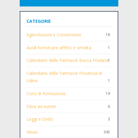
CATEGORIE
Agevolazioni e Convenzioni
18
Ausili homecare affitto e vendita
1
Calendario delle Farmacie Bassa Friulana
1
Calendario delle Farmacie Provincia di
Udine
1
Corsi di formazione
19
Fiere ed eventi
6
Leggi e Diritti
3
News
345