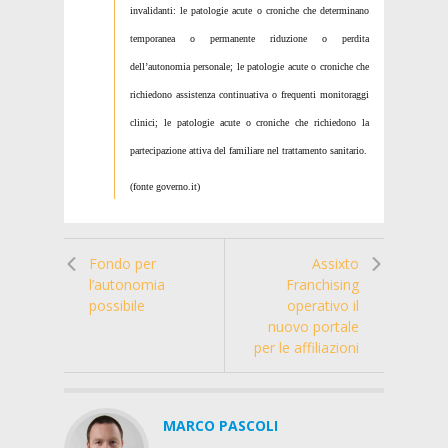
invalidanti: le patologie acute o croniche che determinano
temporanea o permanente riduzione o perdita
dell’autonomia personale; le patologie acute o croniche che
richiedono assistenza continuativa o frequenti monitoraggi
clinici; le patologie acute o croniche che richiedono la
partecipazione attiva del familiare nel trattamento sanitario.
(fonte governo.it)
Fondo per
Assixto
l’autonomia
Franchising
possibile
operativo il
nuovo portale
per le affiliazioni
MARCO PASCOLI