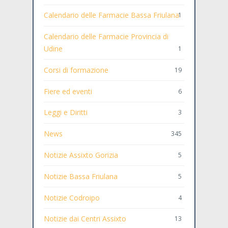
Calendario delle Farmacie Bassa Friulana
1
Calendario delle Farmacie Provincia di
Udine
1
Corsi di formazione
19
Fiere ed eventi
6
Leggi e Diritti
3
News
345
Notizie Assixto Gorizia
5
Notizie Bassa Friulana
5
Notizie Codroipo
4
Notizie dai Centri Assixto
13