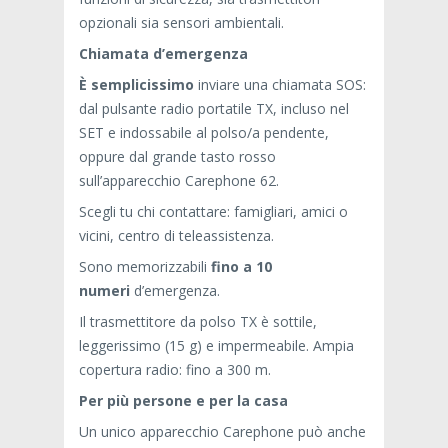
opzionali
sia
sensori ambientali
.
Chiamata d’emergenza
È semplicissimo
inviare una chiamata SOS:
dal pulsante radio portatile TX, incluso nel
SET e indossabile al polso/a pendente,
oppure dal grande tasto rosso
sull’apparecchio Carephone 62.
Scegli tu chi contattare: famigliari, amici o
vicini, centro di teleassistenza.
Sono memorizzabili
fino a 10
numeri
d’emergenza.
Il trasmettitore da polso TX è sottile,
leggerissimo (15 g) e impermeabile. Ampia
copertura radio: fino a 300 m.
Per più persone e per la casa
Un unico apparecchio Carephone può anche