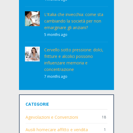
L’Italia che invecchia: come sta
cambiando la società per non
emarginare gli anziani?
5 months ago
Cervello sotto pressione: dolci,
fritture e alcolici possono
influenzare memoria e
concentrazione
7 months ago
CATEGORIE
Agevolazioni e Convenzioni
18
Ausili homecare affitto e vendita
1