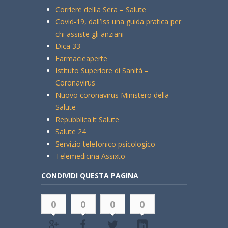
Corriere dellla Sera – Salute
Covid-19, dall’Iss una guida pratica per
chi assiste gli anziani
Dica 33
Farmacieaperte
Istituto Superiore di Sanità –
Coronavirus
Nuovo coronavirus Ministero della
Salute
Repubblica.it Salute
Salute 24
Servizio telefonico psicologico
Telemedicina Assixto
CONDIVIDI QUESTA PAGINA
0
0
0
0