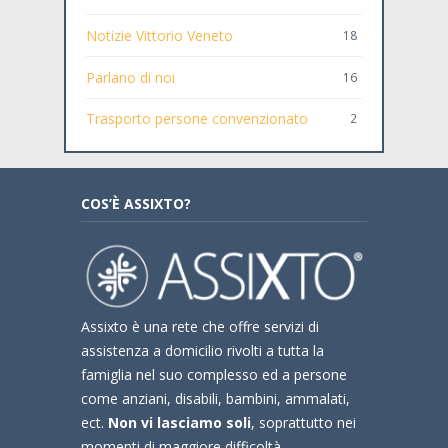
Notizie Vittorio Veneto
18
Parlano di noi
16
Trasporto persone convenzionato
2
COS’È ASSIXTO?
Assixto è una rete che offre servizi di
assistenza a domicilio rivolti a tutta la
famiglia nel suo complesso ed a persone
come anziani, disabili, bambini, ammalati,
ect.
Non vi lasciamo soli
, soprattutto nei
momenti di maggiore difficoltà.