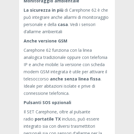
Monitoraggio ambientale
La sicurezza in più
di Carephone 62 è che
può integrare anche allarmi di monitoraggio
personale e della
casa
. Vedi i
sensori
d’allarme ambientali
Anche versione GSM
Carephone 62 funziona con la linea
analogica tradizionale oppure con telefonia
IP e anche mobile: la versione con scheda
modem GSM integrata è utile per attivare il
telesoccorso
anche senza linea fissa
.
Ideale per abitazioni isolate e prive di
connessione telefonica.
Pulsanti SOS opzionali
Il SET Carephone, oltre al pulsante
radio
portatile TX
incluso, può essere
integrato sia con diversi trasmettitori
personali sia con
sensori d’allarme per la