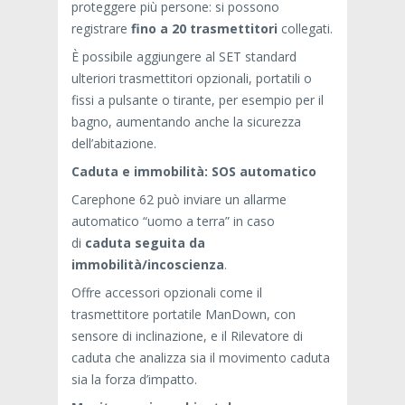
proteggere più persone: si possono
registrare
fino a 20 trasmettitori
collegati.
È possibile aggiungere al SET standard
ulteriori
trasmettitori opzionali
, portatili o
fissi a pulsante o tirante, per esempio per il
bagno, aumentando anche la sicurezza
dell’abitazione.
Caduta e immobilità: SOS automatico
Carephone 62 può inviare un allarme
automatico “uomo a terra” in caso
di
caduta seguita da
immobilità/incoscienza
.
Offre accessori opzionali come il
trasmettitore portatile
ManDown
, con
sensore di inclinazione, e il
Rilevatore di
caduta
che analizza sia il movimento caduta
sia la forza d’impatto.