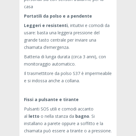
casa
Portatili da polso e a pendente
Leggeri e resistenti
, intuitivi e comodi da
usare: basta una leggera pressione del
grande tasto centrale per inviare una
chiamata d’emergenza.
Batteria di lunga durata (circa 3 anni), con
monitoraggio automatico.
Il trasmettitore da polso S37 è impermeabile
e si indossa anche a collana.
Fissi a pulsante e tirante
Pulsanti SOS utili e comodi accanto
al
letto
o nella stanza da
bagno
. Si
installano a parete oppure a soffitto e la
chiamata può essere a tirante o a pressione.