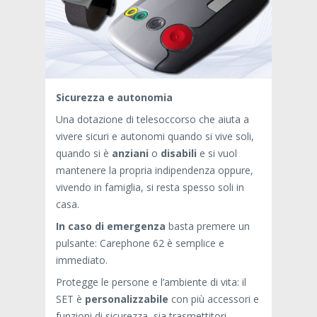
Sicurezza e autonomia
Una dotazione di telesoccorso che aiuta a
vivere sicuri e autonomi quando si vive soli,
quando si è
anziani
o
disabili
e si vuol
mantenere la propria indipendenza oppure,
vivendo in famiglia, si resta spesso soli in
casa.
In caso di emergenza
basta premere un
pulsante: Carephone 62 è semplice e
immediato.
Protegge le persone e l’ambiente di vita: il
SET è
personalizzabile
con più accessori e
funzioni di sicurezza, sia
trasmettitori