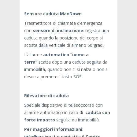
Sensore caduta ManDown
Trasmettitore di chiamata d’emergenza
con
sensore di inclinazione
: registra una
caduta quando la posizione del corpo si
scosta dalla verticale di almeno 60 gradi.
L’allarme
automatico “uomo a
terra”
scatta dopo una caduta seguita da
immobilità, quando non ci si rialza o non si
riesce a premere il tasto SOS.
Rilevatore di caduta
Speciale dispositivo di telesoccorso con
allarme automatico in caso di
caduta con
forte impatto
seguita da immobilità.
Per maggiori informazioni:
info@assixo.it o contatta il Centro