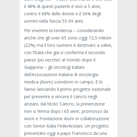
il 48% di questi pazienti è vivo a 5 anni,
contro il 68% delle donne e il 56% degli
uomini nella fascia 55-69 anni.
Per invertire la tendenza – considerando
anche che gli over-65 sono oggi 13,5 milioni
(22%) ma il loro numero è destinato a salire,
con l’Italia che già si conferma il secondo
paese ‘più vecchio’ al mondo dopo il
Giappone – gli oncologi italiani
dell’Associazione italiana di oncologia
medica (Aiom) scendono in campo. E lo
fanno lanciando il primo progetto nazionale
per prevenire e vincere il cancro negli
anziani, dal titolo ‘Cancro, la prevenzione
non si ferma dopo i 65 anni’, promosso da
Aiom e Fondazione Aiom in collaborazione
con Senior Italia FederAnziani. Un progetto
presentato oggi a papa Francesco da una