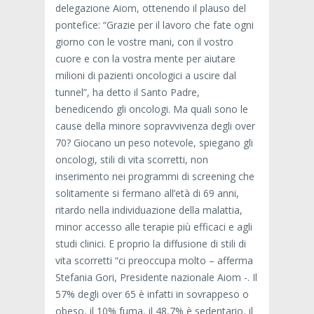
delegazione Aiom, ottenendo il plauso del
pontefice: “Grazie per il lavoro che fate ogni
giorno con le vostre mani, con il vostro
cuore e con la vostra mente per aiutare
milioni di pazienti oncologici a uscire dal
tunnel”, ha detto il Santo Padre,
benedicendo gli oncologi. Ma quali sono le
cause della minore sopravvivenza degli over
70? Giocano un peso notevole, spiegano gli
oncologi, stili di vita scorretti, non
inserimento nei programmi di screening che
solitamente si fermano all’età di 69 anni,
ritardo nella individuazione della malattia,
minor accesso alle terapie più efficaci e agli
studi clinici. E proprio la diffusione di stili di
vita scorretti “ci preoccupa molto – afferma
Stefania Gori, Presidente nazionale Aiom -. Il
57% degli over 65 è infatti in sovrappeso o
obeso, il 10% fuma, il 48,7% è sedentario, il