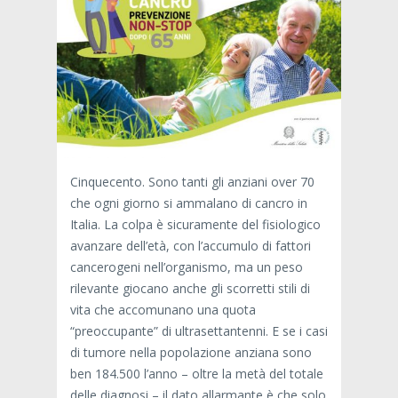
Cinquecento. Sono tanti gli anziani over 70
che ogni giorno si ammalano di cancro in
Italia. La colpa è sicuramente del fisiologico
avanzare dell’età, con l’accumulo di fattori
cancerogeni nell’organismo, ma un peso
rilevante giocano anche gli scorretti stili di
vita che accomunano una quota
“preoccupante” di ultrasettantenni. E se i casi
di tumore nella popolazione anziana sono
ben 184.500 l’anno – oltre la metà del totale
delle diagnosi – il dato allarmante è che solo