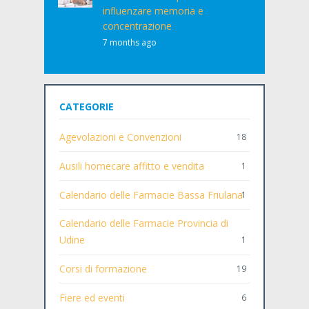
influenzare memoria e
concentrazione
7 months ago
CATEGORIE
Agevolazioni e Convenzioni
18
Ausili homecare affitto e vendita
1
Calendario delle Farmacie Bassa Friulana
1
Calendario delle Farmacie Provincia di
Udine
1
Corsi di formazione
19
Fiere ed eventi
6