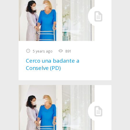
5 years ago
891
Cerco una badante a
Conselve (PD)