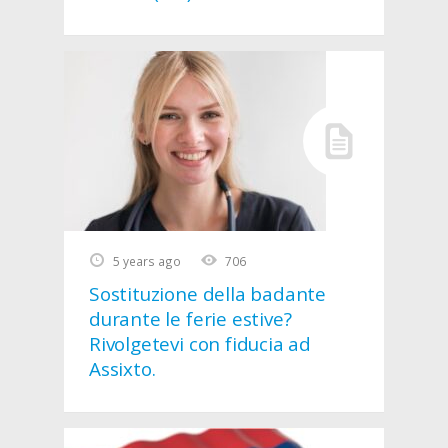
5 years ago
706
Sostituzione della badante
durante le ferie estive?
Rivolgetevi con fiducia ad
Assixto.