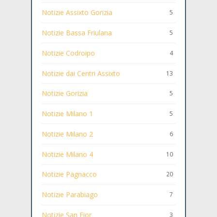
Notizie Assixto Gorizia
5
Notizie Bassa Friulana
5
Notizie Codroipo
4
Notizie dai Centri Assixto
13
Notizie Gorizia
5
Notizie Milano 1
5
Notizie Milano 2
6
Notizie Milano 4
10
Notizie Pagnacco
20
Notizie Parabiago
7
Notizie San Fior
3