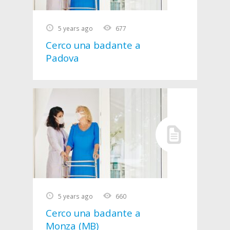
5 years ago
677
Cerco una badante a
Padova
5 years ago
660
Cerco una badante a
Monza (MB)