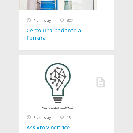
5 years ago
602
Cerco una badante a
Ferrara
5 years ago
151
Assixto vincitrice