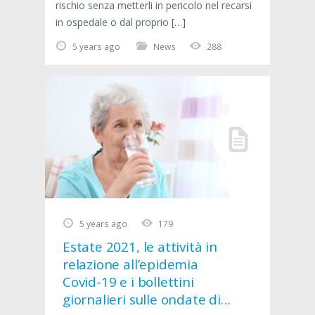
rischio senza metterli in pericolo nel recarsi
in ospedale o dal proprio […]
5 years ago
News
288
5 years ago
179
Estate 2021, le attività in
relazione all’epidemia
Covid-19 e i bollettini
giornalieri sulle ondate di