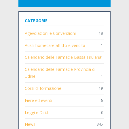
CATEGORIE
Agevolazioni e Convenzioni
18
Ausili homecare affitto e vendita
1
Calendario delle Farmacie Bassa Friulana
1
Calendario delle Farmacie Provincia di
Udine
1
Corsi di formazione
19
Fiere ed eventi
6
Leggi e Diritti
3
News
345