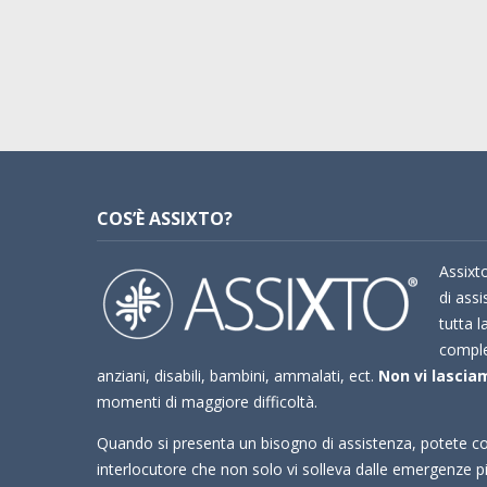
COS’È ASSIXTO?
Assixto
di assi
tutta l
compl
anziani, disabili, bambini, ammalati, ect.
Non vi lasciam
momenti di maggiore difficoltà.
Quando si presenta un bisogno di assistenza, potete co
interlocutore che non solo vi solleva dalle emergenze 