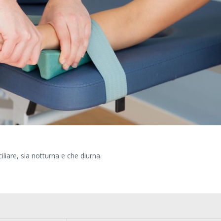
liare, sia notturna e che diurna.