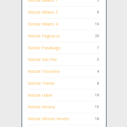
Notizie Milano 1
5
Notizie Milano 2
6
Notizie Milano 4
10
Notizie Pagnacco
20
Notizie Parabiago
7
Notizie San Fior
3
Notizie Tricesimo
4
Notizie Trieste
8
Notizie Udine
19
Notizie Verona
15
Notizie Vittorio Veneto
18