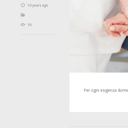
10 years ago
16
Per ogni esigenza domici