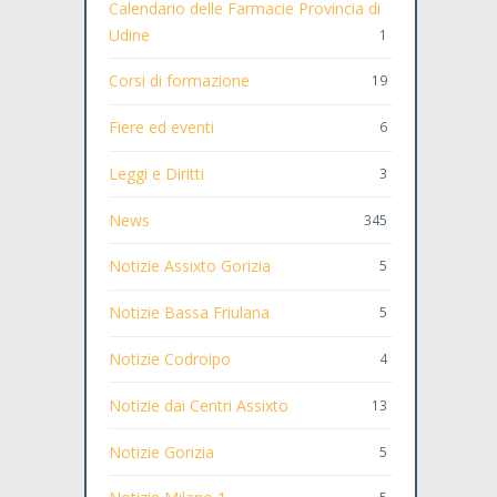
Calendario delle Farmacie Provincia di
Udine
1
Corsi di formazione
19
Fiere ed eventi
6
Leggi e Diritti
3
News
345
Notizie Assixto Gorizia
5
Notizie Bassa Friulana
5
Notizie Codroipo
4
Notizie dai Centri Assixto
13
Notizie Gorizia
5