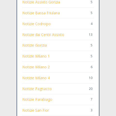
Notizie Assixto Gorizia
5
Notizie Bassa Friulana
5
Notizie Codroipo
4
Notizie dai Centri Assixto
13
Notizie Gorizia
5
Notizie Milano 1
5
Notizie Milano 2
6
Notizie Milano 4
10
Notizie Pagnacco
20
Notizie Parabiago
7
Notizie San Fior
3