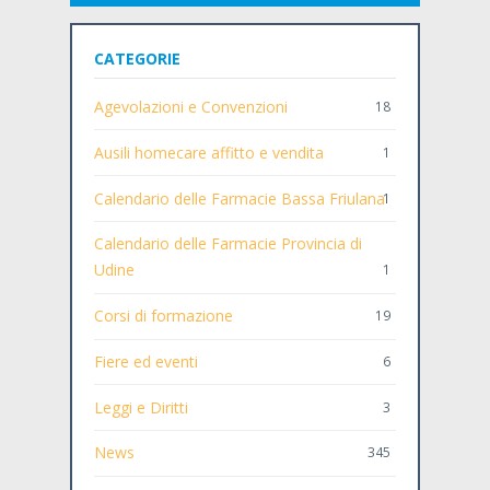
CATEGORIE
Agevolazioni e Convenzioni
18
Ausili homecare affitto e vendita
1
Calendario delle Farmacie Bassa Friulana
1
Calendario delle Farmacie Provincia di
Udine
1
Corsi di formazione
19
Fiere ed eventi
6
Leggi e Diritti
3
News
345