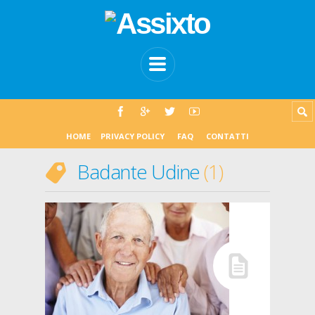
HOME
PRIVACY POLICY
FAQ
CONTATTI
Badante Udine
1