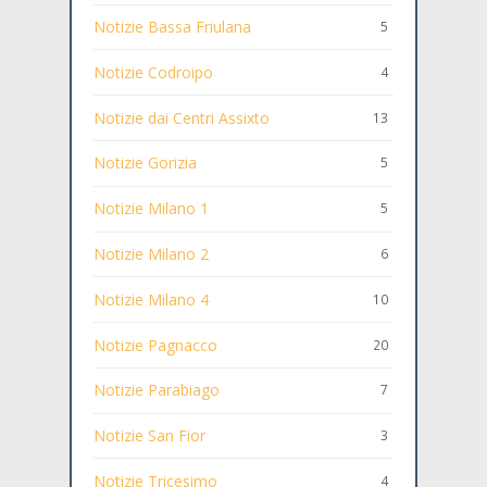
Notizie Bassa Friulana
5
Notizie Codroipo
4
Notizie dai Centri Assixto
13
Notizie Gorizia
5
Notizie Milano 1
5
Notizie Milano 2
6
Notizie Milano 4
10
Notizie Pagnacco
20
Notizie Parabiago
7
Notizie San Fior
3
Notizie Tricesimo
4