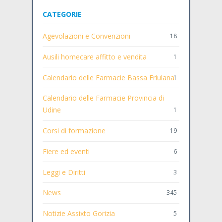
CATEGORIE
Agevolazioni e Convenzioni
18
Ausili homecare affitto e vendita
1
Calendario delle Farmacie Bassa Friulana
1
Calendario delle Farmacie Provincia di
Udine
1
Corsi di formazione
19
Fiere ed eventi
6
Leggi e Diritti
3
News
345
Notizie Assixto Gorizia
5