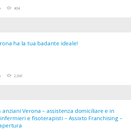
o
404
rona ha la tua badante ideale!
o
2,041
 anziani Verona – assistenza domiciliare e in
 infermieri e fisoterapisti – Assixto Franchising –
apertura