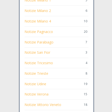
Notizie Milano 1
5
Notizie Milano 2
6
Notizie Milano 4
10
Notizie Pagnacco
20
Notizie Parabiago
7
Notizie San Fior
3
Notizie Tricesimo
4
Notizie Trieste
8
Notizie Udine
19
Notizie Verona
15
Notizie Vittorio Veneto
18