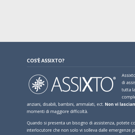
COS’È ASSIXTO?
Assixto
di assi
tutta l
compl
anziani, disabili, bambini, ammalati, ect.
Non vi lasciam
momenti di maggiore difficoltà.
Quando si presenta un bisogno di assistenza, potete co
interlocutore che non solo vi solleva dalle emergenze 