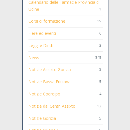
Calendario delle Farmacie Provincia di
Udine
1
Corsi di formazione
19
Fiere ed eventi
6
Leggi e Diritti
3
News
345
Notizie Assixto Gorizia
5
Notizie Bassa Friulana
5
Notizie Codroipo
4
Notizie dai Centri Assixto
13
Notizie Gorizia
5