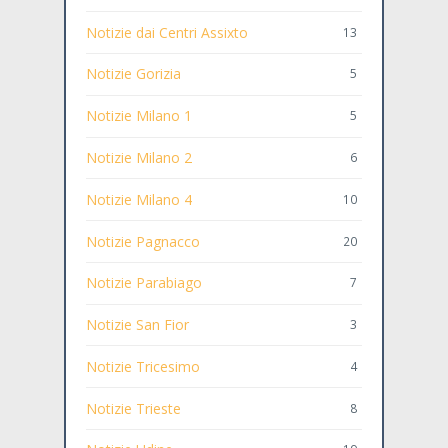
Notizie dai Centri Assixto
13
Notizie Gorizia
5
Notizie Milano 1
5
Notizie Milano 2
6
Notizie Milano 4
10
Notizie Pagnacco
20
Notizie Parabiago
7
Notizie San Fior
3
Notizie Tricesimo
4
Notizie Trieste
8