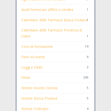
Ausili homecare affitto e vendita
1
Calendario delle Farmacie Bassa Friulana
1
Calendario delle Farmacie Provincia di
Udine
1
Corsi di formazione
19
Fiere ed eventi
6
Leggi e Diritti
3
News
345
Notizie Assixto Gorizia
5
Notizie Bassa Friulana
5
Notizie Codroipo
4