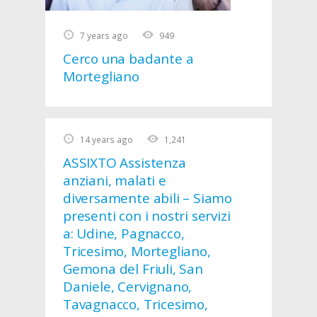
7 years ago
949
Cerco una badante a
Mortegliano
14 years ago
1,241
ASSIXTO Assistenza
anziani, malati e
diversamente abili – Siamo
presenti con i nostri servizi
a: Udine, Pagnacco,
Tricesimo, Mortegliano,
Gemona del Friuli, San
Daniele, Cervignano,
Tavagnacco, Tricesimo,