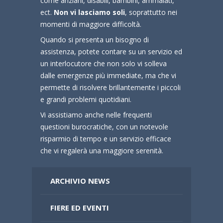
come anziani, disabili, bambini, ammalati,
ect.
Non vi lasciamo soli
, soprattutto nei
momenti di maggiore difficoltà.
Quando si presenta un bisogno di
assistenza, potete contare su un servizio ed
un interlocutore che non solo vi solleva
dalle emergenze più immediate, ma che vi
permette di risolvere brillantemente i piccoli
e grandi problemi quotidiani.
Vi assistiamo anche nelle frequenti
questioni burocratiche, con un notevole
risparmio di tempo e un servizio efficace
che vi regalerà una maggiore serenità.
ARCHIVIO NEWS
FIERE ED EVENTI