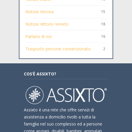
Notizie Verona
15
Notizie Vittorio Veneto
18
Parlano di noi
16
Trasporto persone convenzionato
2
COS’È ASSIXTO?
Assixto è una rete che offre servizi di
assistenza a domicilio rivolti a tutta la
famiglia nel suo complesso ed a persone
come anziani, disabili, bambini, ammalati,