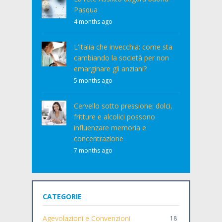
Pasqua
4 months ago
L’Italia che invecchia: come sta
cambiando la società per non
emarginare gli anziani?
5 months ago
Cervello sotto pressione: dolci,
fritture e alcolici possono
influenzare memoria e
concentrazione
7 months ago
CATEGORIE
Agevolazioni e Convenzioni
18