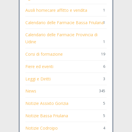
Ausili homecare affitto e vendita
1
Calendario delle Farmacie Bassa Friulana
1
Calendario delle Farmacie Provincia di
Udine
1
Corsi di formazione
19
Fiere ed eventi
6
Leggi e Diritti
3
News
345
Notizie Assixto Gorizia
5
Notizie Bassa Friulana
5
Notizie Codroipo
4