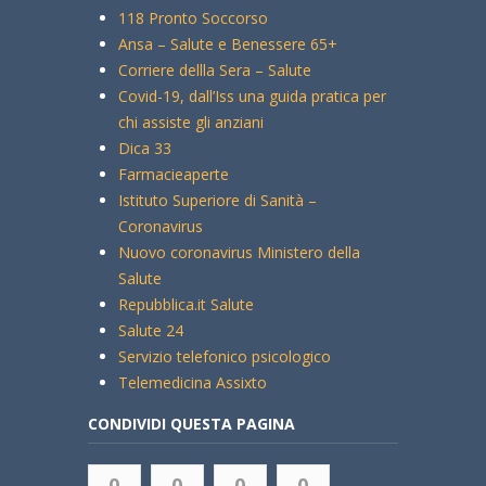
118 Pronto Soccorso
Ansa – Salute e Benessere 65+
Corriere dellla Sera – Salute
Covid-19, dall’Iss una guida pratica per
chi assiste gli anziani
Dica 33
Farmacieaperte
Istituto Superiore di Sanità –
Coronavirus
Nuovo coronavirus Ministero della
Salute
Repubblica.it Salute
Salute 24
Servizio telefonico psicologico
Telemedicina Assixto
CONDIVIDI QUESTA PAGINA
0
0
0
0