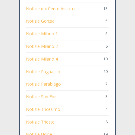
Notizie dai Centri Assixto
13
Notizie Gorizia
5
Notizie Milano 1
5
Notizie Milano 2
6
Notizie Milano 4
10
Notizie Pagnacco
20
Notizie Parabiago
7
Notizie San Fior
3
Notizie Tricesimo
4
Notizie Trieste
8
Notizie Udine
19