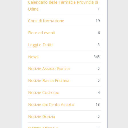
Calendario delle Farmacie Provincia di
Udine
1
Corsi di formazione
19
Fiere ed eventi
6
Leggi e Diritti
3
News
345
Notizie Assixto Gorizia
5
Notizie Bassa Friulana
5
Notizie Codroipo
4
Notizie dai Centri Assixto
13
Notizie Gorizia
5