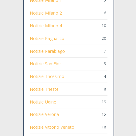
Notizie Milano 1
5
Notizie Milano 2
6
Notizie Milano 4
10
Notizie Pagnacco
20
Notizie Parabiago
7
Notizie San Fior
3
Notizie Tricesimo
4
Notizie Trieste
8
Notizie Udine
19
Notizie Verona
15
Notizie Vittorio Veneto
18