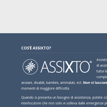
COS’È ASSIXTO?
Assixto
di assi
tutta l
compl
anziani, disabili, bambini, ammalati, ect.
Non vi lasciam
momenti di maggiore difficoltà.
Quando si presenta un bisogno di assistenza, potete co
interlocutore che non solo vi solleva dalle emergenze 