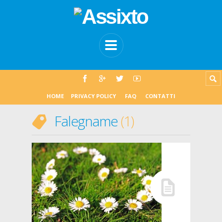
HOME
PRIVACY POLICY
FAQ
CONTATTI
Falegname
1