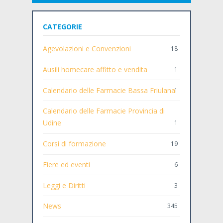
CATEGORIE
Agevolazioni e Convenzioni
18
Ausili homecare affitto e vendita
1
Calendario delle Farmacie Bassa Friulana
1
Calendario delle Farmacie Provincia di
Udine
1
Corsi di formazione
19
Fiere ed eventi
6
Leggi e Diritti
3
News
345