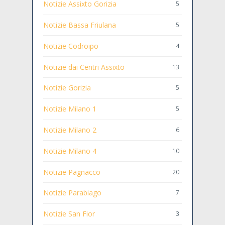
Notizie Assixto Gorizia
5
Notizie Bassa Friulana
5
Notizie Codroipo
4
Notizie dai Centri Assixto
13
Notizie Gorizia
5
Notizie Milano 1
5
Notizie Milano 2
6
Notizie Milano 4
10
Notizie Pagnacco
20
Notizie Parabiago
7
Notizie San Fior
3