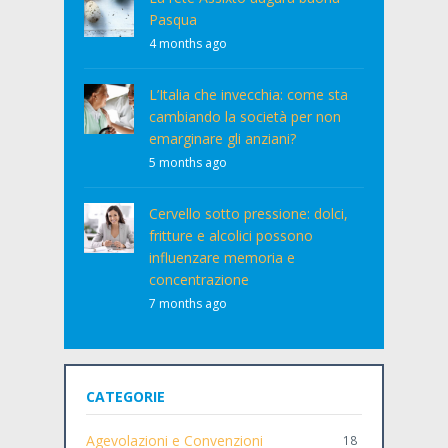
Pasqua
4 months ago
L’Italia che invecchia: come sta
cambiando la società per non
emarginare gli anziani?
5 months ago
Cervello sotto pressione: dolci,
fritture e alcolici possono
influenzare memoria e
concentrazione
7 months ago
CATEGORIE
Agevolazioni e Convenzioni
18