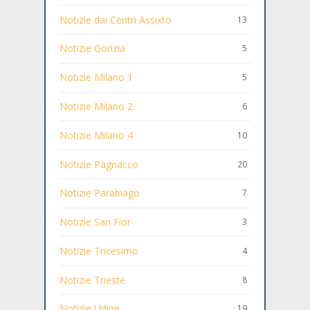
Notizie dai Centri Assixto
13
Notizie Gorizia
5
Notizie Milano 1
5
Notizie Milano 2
6
Notizie Milano 4
10
Notizie Pagnacco
20
Notizie Parabiago
7
Notizie San Fior
3
Notizie Tricesimo
4
Notizie Trieste
8
Notizie Udine
19