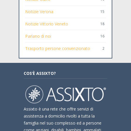
Notizie Verona
15
Notizie Vittorio Veneto
18
Parlano di noi
16
Trasporto persone convenzionato
2
COS’È ASSIXTO?
Assixto è una rete che offre servizi di
assistenza a domicilio rivolti a tutta la
famiglia nel suo complesso ed a persone
come anziani, disabili, bambini, ammalati,