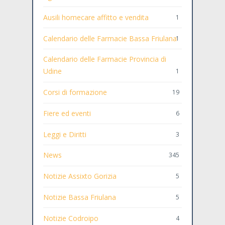
Ausili homecare affitto e vendita
1
Calendario delle Farmacie Bassa Friulana
1
Calendario delle Farmacie Provincia di
Udine
1
Corsi di formazione
19
Fiere ed eventi
6
Leggi e Diritti
3
News
345
Notizie Assixto Gorizia
5
Notizie Bassa Friulana
5
Notizie Codroipo
4