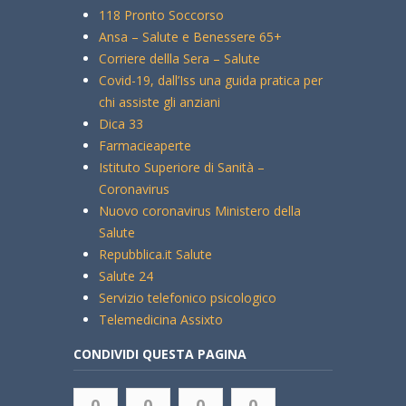
118 Pronto Soccorso
Ansa – Salute e Benessere 65+
Corriere dellla Sera – Salute
Covid-19, dall’Iss una guida pratica per
chi assiste gli anziani
Dica 33
Farmacieaperte
Istituto Superiore di Sanità –
Coronavirus
Nuovo coronavirus Ministero della
Salute
Repubblica.it Salute
Salute 24
Servizio telefonico psicologico
Telemedicina Assixto
CONDIVIDI QUESTA PAGINA
0
0
0
0