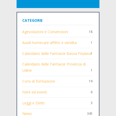
CATEGORIE
Agevolazioni e Convenzioni
18
Ausili homecare affitto e vendita
1
Calendario delle Farmacie Bassa Friulana
1
Calendario delle Farmacie Provincia di
Udine
1
Corsi di formazione
19
Fiere ed eventi
6
Leggi e Diritti
3
News
345