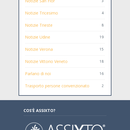
Notizie San Fior
3
Notizie Tricesimo
4
Notizie Trieste
8
Notizie Udine
19
Notizie Verona
15
Notizie Vittorio Veneto
18
Parlano di noi
16
Trasporto persone convenzionato
2
COS’È ASSIXTO?