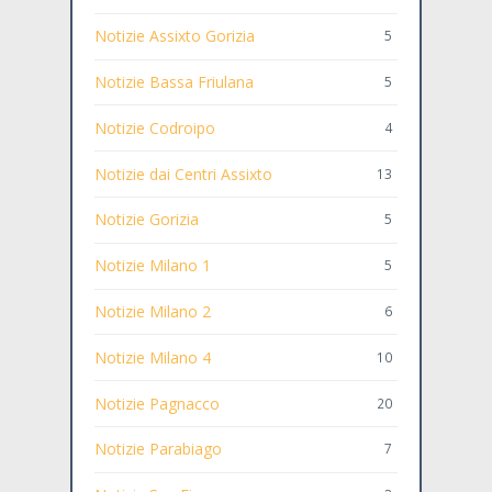
Notizie Assixto Gorizia
5
Notizie Bassa Friulana
5
Notizie Codroipo
4
Notizie dai Centri Assixto
13
Notizie Gorizia
5
Notizie Milano 1
5
Notizie Milano 2
6
Notizie Milano 4
10
Notizie Pagnacco
20
Notizie Parabiago
7