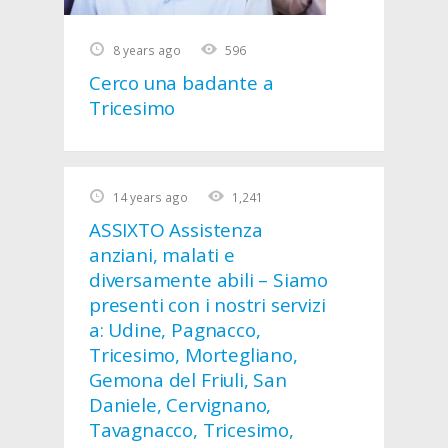
8 years ago
596
Cerco una badante a
Tricesimo
14 years ago
1,241
ASSIXTO Assistenza
anziani, malati e
diversamente abili – Siamo
presenti con i nostri servizi
a: Udine, Pagnacco,
Tricesimo, Mortegliano,
Gemona del Friuli, San
Daniele, Cervignano,
Tavagnacco, Tricesimo,