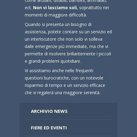
come anziani, disabili, bambini, ammalati,
ect.
Non vi lasciamo soli
, soprattutto nei
momenti di maggiore difficoltà.
Quando si presenta un bisogno di
assistenza, potete contare su un servizio ed
un interlocutore che non solo vi solleva
dalle emergenze più immediate, ma che vi
permette di risolvere brillantemente i piccoli
e grandi problemi quotidiani.
Vi assistiamo anche nelle frequenti
questioni burocratiche, con un notevole
risparmio di tempo e un servizio efficace
che vi regalerà una maggiore serenità.
ARCHIVIO NEWS
FIERE ED EVENTI