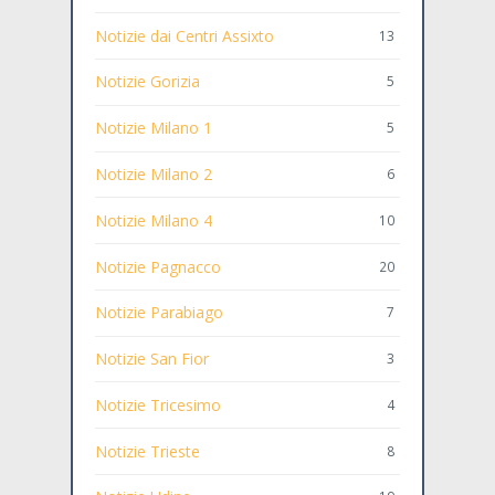
Notizie dai Centri Assixto
13
Notizie Gorizia
5
Notizie Milano 1
5
Notizie Milano 2
6
Notizie Milano 4
10
Notizie Pagnacco
20
Notizie Parabiago
7
Notizie San Fior
3
Notizie Tricesimo
4
Notizie Trieste
8