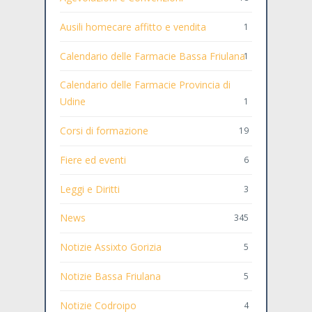
Ausili homecare affitto e vendita
1
Calendario delle Farmacie Bassa Friulana
1
Calendario delle Farmacie Provincia di
Udine
1
Corsi di formazione
19
Fiere ed eventi
6
Leggi e Diritti
3
News
345
Notizie Assixto Gorizia
5
Notizie Bassa Friulana
5
Notizie Codroipo
4