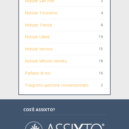
Notizie San Fior
3
Notizie Tricesimo
4
Notizie Trieste
8
Notizie Udine
19
Notizie Verona
15
Notizie Vittorio Veneto
18
Parlano di noi
16
Trasporto persone convenzionato
2
COS’È ASSIXTO?