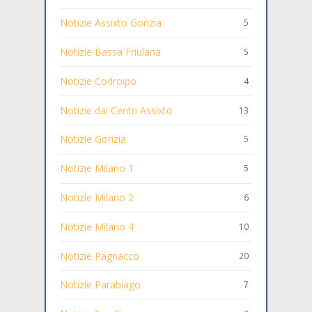
Notizie Assixto Gorizia
5
Notizie Bassa Friulana
5
Notizie Codroipo
4
Notizie dai Centri Assixto
13
Notizie Gorizia
5
Notizie Milano 1
5
Notizie Milano 2
6
Notizie Milano 4
10
Notizie Pagnacco
20
Notizie Parabiago
7