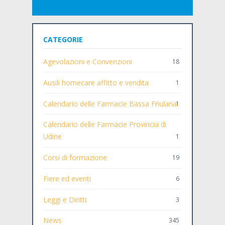
CATEGORIE
Agevolazioni e Convenzioni
18
Ausili homecare affitto e vendita
1
Calendario delle Farmacie Bassa Friulana
1
Calendario delle Farmacie Provincia di
Udine
1
Corsi di formazione
19
Fiere ed eventi
6
Leggi e Diritti
3
News
345