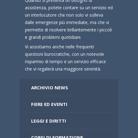
Quando si presenta un bisogno di
assistenza, potete contare su un servizio ed
un interlocutore che non solo vi solleva
dalle emergenze più immediate, ma che vi
permette di risolvere brillantemente i piccoli
e grandi problemi quotidiani.
Vi assistiamo anche nelle frequenti
questioni burocratiche, con un notevole
risparmio di tempo e un servizio efficace
che vi regalerà una maggiore serenità.
ARCHIVIO NEWS
FIERE ED EVENTI
LEGGI E DIRITTI
CORSI DI FORMAZIONE