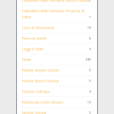
Calendario delle Farmacie Bassa Friulana
1
Calendario delle Farmacie Provincia di
Udine
1
Corsi di formazione
19
Fiere ed eventi
6
Leggi e Diritti
3
News
345
Notizie Assixto Gorizia
5
Notizie Bassa Friulana
5
Notizie Codroipo
4
Notizie dai Centri Assixto
13
Notizie Gorizia
5