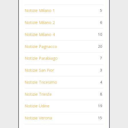
Notizie Milano 1
5
Notizie Milano 2
6
Notizie Milano 4
10
Notizie Pagnacco
20
Notizie Parabiago
7
Notizie San Fior
3
Notizie Tricesimo
4
Notizie Trieste
8
Notizie Udine
19
Notizie Verona
15