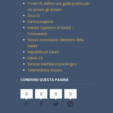
Covid-19, dall’Iss una guida pratica per
chi assiste gli anziani
Dica 33
Farmacieaperte
Istituto Superiore di Sanità –
Coronavirus
Nuovo coronavirus Ministero della
Salute
Repubblica.it Salute
Salute 24
Servizio telefonico psicologico
Telemedicina Assixto
CONDIVIDI QUESTA PAGINA
0
0
0
0