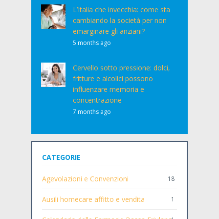
L’Italia che invecchia: come sta
cambiando la società per non
emarginare gli anziani?
5 months ago
Cervello sotto pressione: dolci,
fritture e alcolici possono
influenzare memoria e
concentrazione
7 months ago
CATEGORIE
Agevolazioni e Convenzioni
18
Ausili homecare affitto e vendita
1