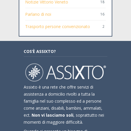
Notizie Vittorio Veneto
18
Parlano di noi
16
Trasporto persone convenzionato
2
COS’È ASSIXTO?
Assixto è una rete che offre servizi di
assistenza a domicilio rivolti a tutta la
famiglia nel suo complesso ed a persone
come anziani, disabili, bambini, ammalati,
ect.
Non vi lasciamo soli
, soprattutto nei
momenti di maggiore difficoltà.