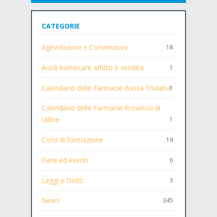
CATEGORIE
Agevolazioni e Convenzioni
18
Ausili homecare affitto e vendita
1
Calendario delle Farmacie Bassa Friulana
1
Calendario delle Farmacie Provincia di
Udine
1
Corsi di formazione
19
Fiere ed eventi
6
Leggi e Diritti
3
News
345