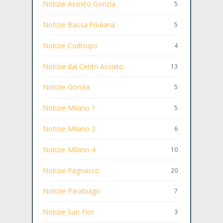
Notizie Assixto Gorizia
5
Notizie Bassa Friulana
5
Notizie Codroipo
4
Notizie dai Centri Assixto
13
Notizie Gorizia
5
Notizie Milano 1
5
Notizie Milano 2
6
Notizie Milano 4
10
Notizie Pagnacco
20
Notizie Parabiago
7
Notizie San Fior
3