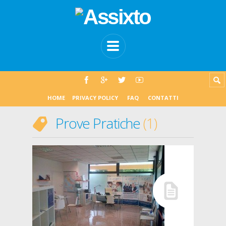
HOME
PRIVACY POLICY
FAQ
CONTATTI
Prove Pratiche
1