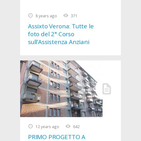
8 years ago
371
Assixto Verona: Tutte le
foto del 2° Corso
sull’Assistenza Anziani
12 years ago
642
PRIMO PROGETTO A