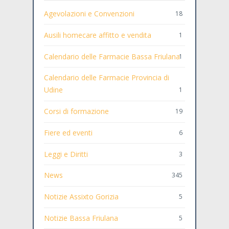
Agevolazioni e Convenzioni
18
Ausili homecare affitto e vendita
1
Calendario delle Farmacie Bassa Friulana
1
Calendario delle Farmacie Provincia di
Udine
1
Corsi di formazione
19
Fiere ed eventi
6
Leggi e Diritti
3
News
345
Notizie Assixto Gorizia
5
Notizie Bassa Friulana
5