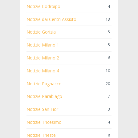
Notizie Codroipo
4
Notizie dai Centri Assixto
13
Notizie Gorizia
5
Notizie Milano 1
5
Notizie Milano 2
6
Notizie Milano 4
10
Notizie Pagnacco
20
Notizie Parabiago
7
Notizie San Fior
3
Notizie Tricesimo
4
Notizie Trieste
8