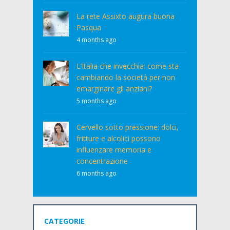
La rete Assixto augura buona
Pasqua
4 months ago
L’Italia che invecchia: come sta
cambiando la società per non
emarginare gli anziani?
5 months ago
Cervello sotto pressione: dolci,
fritture e alcolici possono
influenzare memoria e
concentrazione
6 months ago
CATEGORIE