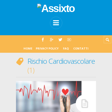
HOME
PRIVACY POLICY
FAQ
CONTATTI
Rischio Cardiovascolare
1