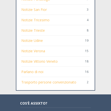
Notizie San Fior
3
Notizie Tricesimo
4
Notizie Trieste
8
Notizie Udine
19
Notizie Verona
15
Notizie Vittorio Veneto
18
Parlano di noi
16
Trasporto persone convenzionato
2
COS’È ASSIXTO?