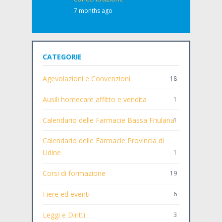
7 months ago
CATEGORIE
Agevolazioni e Convenzioni
18
Ausili homecare affitto e vendita
1
Calendario delle Farmacie Bassa Friulana
1
Calendario delle Farmacie Provincia di
Udine
1
Corsi di formazione
19
Fiere ed eventi
6
Leggi e Diritti
3