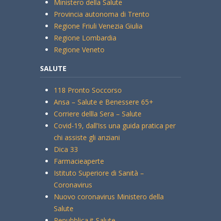
Ministero della Salute
Provincia autonoma di Trento
Regione Friuli Venezia Giulia
Regione Lombardia
Regione Veneto
SALUTE
118 Pronto Soccorso
Ansa – Salute e Benessere 65+
Corriere dellla Sera – Salute
Covid-19, dall’Iss una guida pratica per
chi assiste gli anziani
Dica 33
Farmacieaperte
Istituto Superiore di Sanità –
Coronavirus
Nuovo coronavirus Ministero della
Salute
Repubblica.it Salute