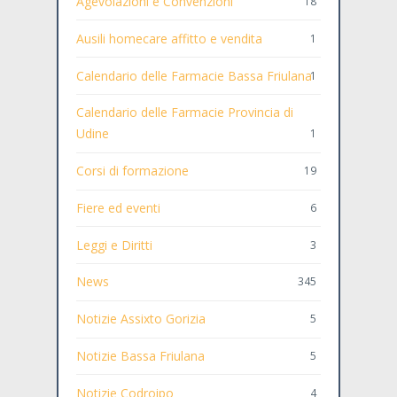
Agevolazioni e Convenzioni
18
Ausili homecare affitto e vendita
1
Calendario delle Farmacie Bassa Friulana
1
Calendario delle Farmacie Provincia di
Udine
1
Corsi di formazione
19
Fiere ed eventi
6
Leggi e Diritti
3
News
345
Notizie Assixto Gorizia
5
Notizie Bassa Friulana
5
Notizie Codroipo
4