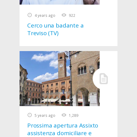
4 years ago
922
Cerco una badante a
Treviso (TV)
5 years ago
1,289
Prossima apertura Assixto
assistenza domiciliare e