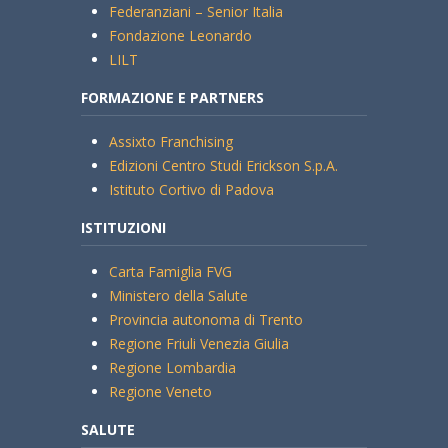
Federanziani – Senior Italia
Fondazione Leonardo
LILT
FORMAZIONE E PARTNERS
Assixto Franchising
Edizioni Centro Studi Erickson S.p.A.
Istituto Cortivo di Padova
ISTITUZIONI
Carta Famiglia FVG
Ministero della Salute
Provincia autonoma di Trento
Regione Friuli Venezia Giulia
Regione Lombardia
Regione Veneto
SALUTE