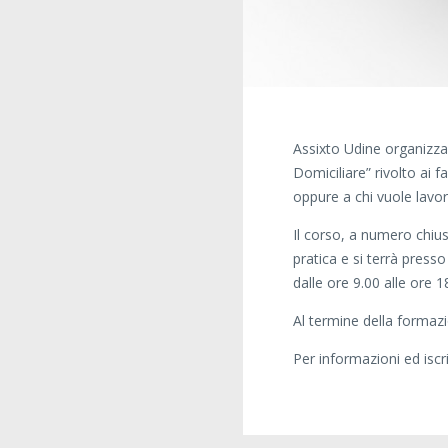
Assixto Udine organizza
Domiciliare” rivolto ai 
oppure a chi vuole lavor
Il corso, a numero chius
pratica e si terrà pres
dalle ore 9.00 alle ore 1
Al termine della formazi
Per informazioni ed isc