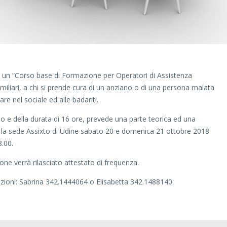
 un “Corso base di Formazione per Operatori di Assistenza
familiari, a chi si prende cura di un anziano o di una persona malata
are nel sociale ed alle badanti.
o e della durata di 16 ore, prevede una parte teorica ed una
so la sede Assixto di Udine sabato 20 e domenica 21 ottobre 2018
8.00.
one verrà rilasciato attestato di frequenza.
rizioni: Sabrina 342.1444064 o Elisabetta 342.1488140.