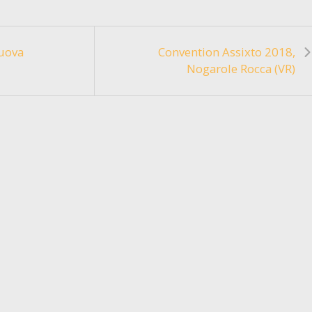
nuova
Convention Assixto 2018,
Nogarole Rocca (VR)