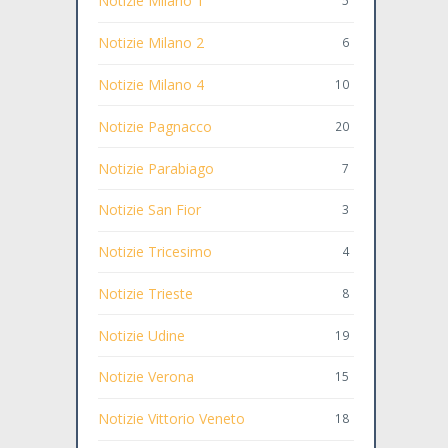
Notizie Milano 1
5
Notizie Milano 2
6
Notizie Milano 4
10
Notizie Pagnacco
20
Notizie Parabiago
7
Notizie San Fior
3
Notizie Tricesimo
4
Notizie Trieste
8
Notizie Udine
19
Notizie Verona
15
Notizie Vittorio Veneto
18