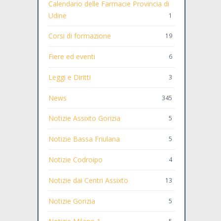
Calendario delle Farmacie Provincia di
Udine
1
Corsi di formazione
19
Fiere ed eventi
6
Leggi e Diritti
3
News
345
Notizie Assixto Gorizia
5
Notizie Bassa Friulana
5
Notizie Codroipo
4
Notizie dai Centri Assixto
13
Notizie Gorizia
5