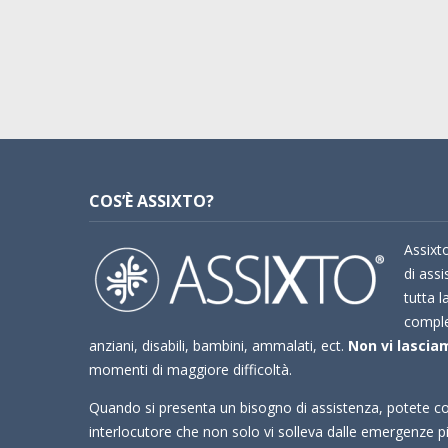
COS’È ASSIXTO?
Assixto
di assi
tutta l
compl
anziani, disabili, bambini, ammalati, ect.
Non vi lasciam
momenti di maggiore difficoltà.
Quando si presenta un bisogno di assistenza, potete co
interlocutore che non solo vi solleva dalle emergenze 