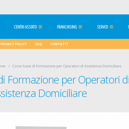
CENTRI ASSIXTO
FRANCHISING
SERVIZI
PRIVACY POLICY
FAQ
CONTATTI
ione
Corso base di Formazione per Operatori di Assistenza Domiciliare
di Formazione per Operatori d
sistenza Domiciliare