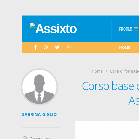
PROFILO
HOME
Home
Corsi di formaz
Corso base 
As
SABRINA GIGLIO
7 years ago