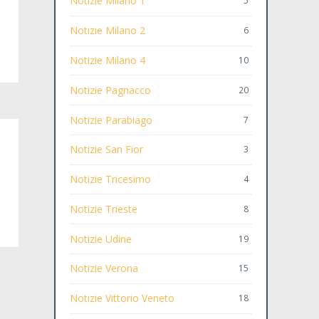
Notizie Milano 1
5
Notizie Milano 2
6
Notizie Milano 4
10
Notizie Pagnacco
20
Notizie Parabiago
7
Notizie San Fior
3
Notizie Tricesimo
4
Notizie Trieste
8
Notizie Udine
19
Notizie Verona
15
Notizie Vittorio Veneto
18