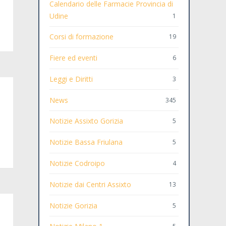
Calendario delle Farmacie Provincia di
Udine
1
Corsi di formazione
19
Fiere ed eventi
6
Leggi e Diritti
3
News
345
Notizie Assixto Gorizia
5
Notizie Bassa Friulana
5
Notizie Codroipo
4
Notizie dai Centri Assixto
13
Notizie Gorizia
5