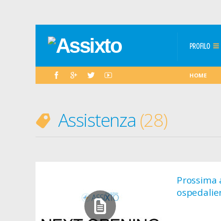
PROFILO
HOME
Assistenza
28
Prossima a
ospedalier