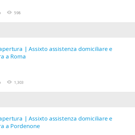
o
598
pertura | Assixto assistenza domiciliare e
ra a Roma
o
1,303
pertura | Assixto assistenza domiciliare e
ra a Pordenone