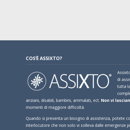
COS’È ASSIXTO?
Assixto
di assi
tutta l
compl
anziani, disabili, bambini, ammalati, ect.
Non vi lasciam
momenti di maggiore difficoltà.
Quando si presenta un bisogno di assistenza, potete co
interlocutore che non solo vi solleva dalle emergenze 