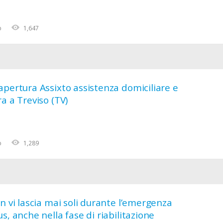
o
1,647
pertura Assixto assistenza domiciliare e
a a Treviso (TV)
o
1,289
n vi lascia mai soli durante l’emergenza
s, anche nella fase di riabilitazione