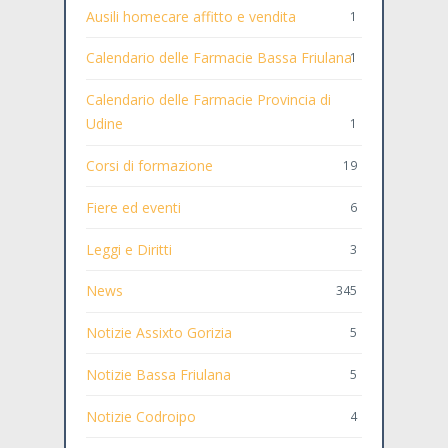
Ausili homecare affitto e vendita
1
Calendario delle Farmacie Bassa Friulana
1
Calendario delle Farmacie Provincia di
Udine
1
Corsi di formazione
19
Fiere ed eventi
6
Leggi e Diritti
3
News
345
Notizie Assixto Gorizia
5
Notizie Bassa Friulana
5
Notizie Codroipo
4