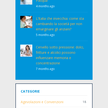
Pasqua
4 months ago
L’Italia che invecchia: come sta
cambiando la società per non
emarginare gli anziani?
5 months ago
Cervello sotto pressione: dolci,
fritture e alcolici possono
influenzare memoria e
concentrazione
7 months ago
CATEGORIE
Agevolazioni e Convenzioni
18