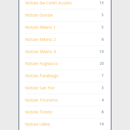
Notizie dai Centri Assixto
13
Notizie Gorizia
5
Notizie Milano 1
5
Notizie Milano 2
6
Notizie Milano 4
10
Notizie Pagnacco
20
Notizie Parabiago
7
Notizie San Fior
3
Notizie Tricesimo
4
Notizie Trieste
8
Notizie Udine
19