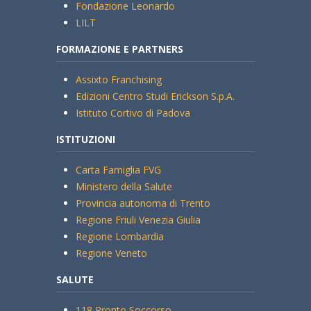
Fondazione Leonardo
LILT
FORMAZIONE E PARTNERS
Assixto Franchising
Edizioni Centro Studi Erickson S.p.A.
Istituto Cortivo di Padova
ISTITUZIONI
Carta Famiglia FVG
Ministero della Salute
Provincia autonoma di Trento
Regione Friuli Venezia Giulia
Regione Lombardia
Regione Veneto
SALUTE
118 Pronto Soccorso