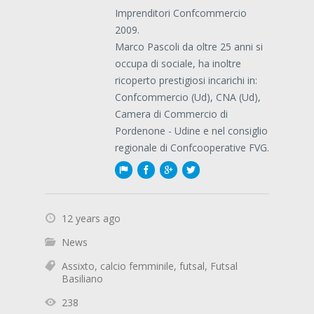
Imprenditori Confcommercio
2009.
Marco Pascoli da oltre 25 anni si
occupa di sociale, ha inoltre
ricoperto prestigiosi incarichi in:
Confcommercio (Ud), CNA (Ud),
Camera di Commercio di
Pordenone - Udine e nel consiglio
regionale di Confcooperative FVG.
12 years ago
News
Assixto
,
calcio femminile
,
futsal
,
Futsal
Basiliano
238