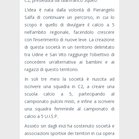
C2, presieduta da Gianfranco Squeo.
L’idea è nata dalla volontà di Pierangelo
Salfa di continuare un percorso, in cui lo
scopo è quello di divulgare il calcio a 5
nell’ambito regionale, facendolo crescere
con l’inserimento di nuove leve. La creazione
di questa società in un territorio delimitato
tra Udine e San Vito raggiunge l’obiettivo di
concedere un’alternativa ai bambini e ai
ragazzi di questo territorio.
In soli tre mesi la società è riuscita ad
iscrivere una squadra in C2, a creare una
scuola calcio a 5, partecipando al
campionato pulcini misti, e infine a iscrivere
una squadra femminile al campionato di
calcio a 5 U.I.S.P.
Assixto sin dagli inizi ha sostenuto società e
associazioni sportive dei territori in cui opera