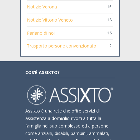
Notizie Verona
15
Notizie Vittorio Veneto
18
Parlano di noi
16
Trasporto persone convenzionato
2
COS’È ASSIXTO?
Assixto è una rete che offre servizi di
assistenza a domicilio rivolti a tutta la
famiglia nel suo complesso ed a persone
come anziani, disabili, bambini, ammalati,