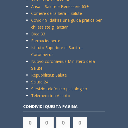
Ansa – Salute e Benessere 65+
Corriere dellla Sera – Salute
Covid-19, dall’Iss una guida pratica per
chi assiste gli anziani
Dica 33
Farmacieaperte
Istituto Superiore di Sanità –
Coronavirus
Nuovo coronavirus Ministero della
Salute
Repubblica.it Salute
Salute 24
Servizio telefonico psicologico
Telemedicina Assixto
CONDIVIDI QUESTA PAGINA
0
0
0
0