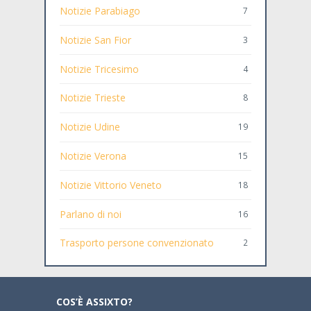
Notizie Parabiago
7
Notizie San Fior
3
Notizie Tricesimo
4
Notizie Trieste
8
Notizie Udine
19
Notizie Verona
15
Notizie Vittorio Veneto
18
Parlano di noi
16
Trasporto persone convenzionato
2
COS’È ASSIXTO?