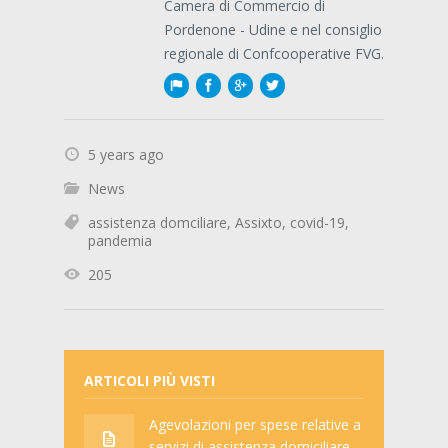
Camera di Commercio di
Pordenone - Udine e nel consiglio
regionale di Confcooperative FVG.
5 years ago
News
assistenza domciliare
,
Assixto
,
covid-19
,
pandemia
205
ARTICOLI PIÙ VISTI
Agevolazioni per spese relative a
servizi di assistenza domiciliare