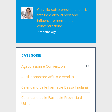
Cervello sotto pressione: dolci,
fritture e alcolici possono
influenzare memoria e
concentrazione
7 months ago
CATEGORIE
Agevolazioni e Convenzioni
18
Ausili homecare affitto e vendita
1
Calendario delle Farmacie Bassa Friulana
1
Calendario delle Farmacie Provincia di
Udine
1