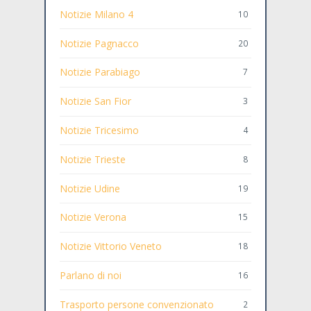
Notizie Milano 4
10
Notizie Pagnacco
20
Notizie Parabiago
7
Notizie San Fior
3
Notizie Tricesimo
4
Notizie Trieste
8
Notizie Udine
19
Notizie Verona
15
Notizie Vittorio Veneto
18
Parlano di noi
16
Trasporto persone convenzionato
2